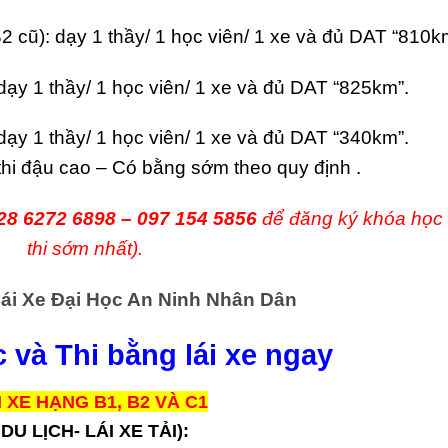
2 cũ): dạy 1 thầy/ 1 học viên/ 1 xe và đủ DAT “810k
dạy 1 thầy/ 1 học viên/ 1 xe và đủ DAT “825km”.
dạy 1 thầy/ 1 học viên/ 1 xe và đủ DAT “340km”.
 thi đậu cao – Có bằng sớm theo quy định .
28 6272 6898 – 097 154 5856
để đăng ký khóa học
thi sớm nhất).
ái Xe Đại Học An Ninh Nhân Dân
 và Thi bằng lái xe ngay
 XE HẠNG B1, B2 VÀ C1
 DU LỊCH- LÁI XE TẢI):