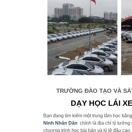
TRƯỜNG ĐÀO TẠO VÀ SÁT
DẠY HỌC LÁI XE
Bạn đang tìm kiếm một trung tâm học bằng 
Ninh Nhân Dân
chính là địa chỉ lý tưởng
chương trình học bài bản và tỷ lệ đậu cao