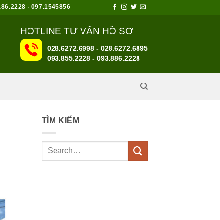
6.2228 - 097.1545856
HOTLINE TƯ VẤN HỒ SƠ
028.6272.6998 - 028.6272.6895
093.855.2228
-
093.886.2228
TÌM KIẾM