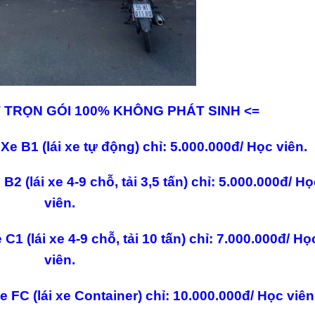
T TRỌN GÓI 100% KHÔNG PHÁT SINH <=
e B1 (lái xe tự động) chỉ: 5.000.000đ/ Học viên.
 (lái xe 4-9 chỗ, tải 3,5 tấn) chỉ: 5.000.000đ/ Họ
viên.
1 (lái xe 4-9 chỗ, tải 10 tấn) chỉ: 7.000.000đ/ Họ
viên.
FC (lái xe Container) chỉ: 10.000.000đ/ Học viên