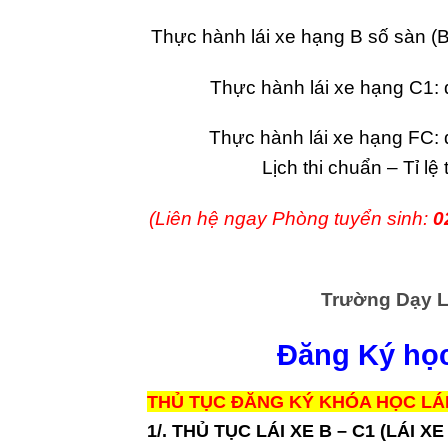
Thực hành lái xe hạng B số sàn (B
Thực hành lái xe hạng C1: 
Thực hành lái xe hạng FC: 
Lịch thi chuẩn – Tỉ lệ
(Liên hệ ngay Phòng tuyển sinh:
0
Trường Dạy L
Đăng Ký học
THỦ TỤC ĐĂNG KÝ KHÓA HỌC LÁI
1/. THỦ TỤC LÁI XE B – C1 (LÁI XE