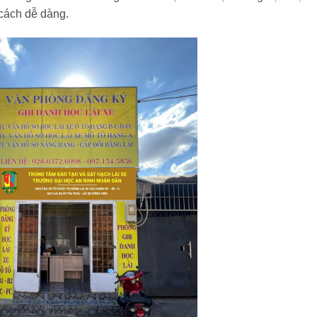
 cách dễ dàng.