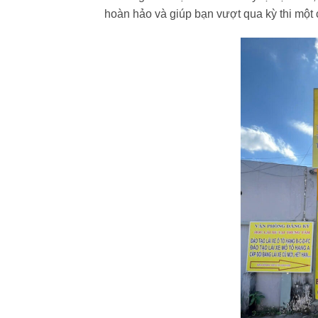
hoàn hảo và giúp bạn vượt qua kỳ thi một