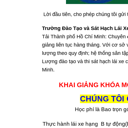
Lời đầu tiên, cho phép chúng tôi gửi 
Trường Đào Tạo và Sát Hạch Lái X
Tải Thành phố Hồ Chí Minh: Chuyên
giảng liên tục hàng tháng. Với cơ sở
lượng theo quy định; hệ thống sân tậ
Lượng đào tạo và thi sát hạch lái xe c
Minh.
KHAI GIẢNG KHÓA M
CHÚNG TÔI 
Học phí là Bao trọn g
Thực hành lái xe hạng B tự động(B