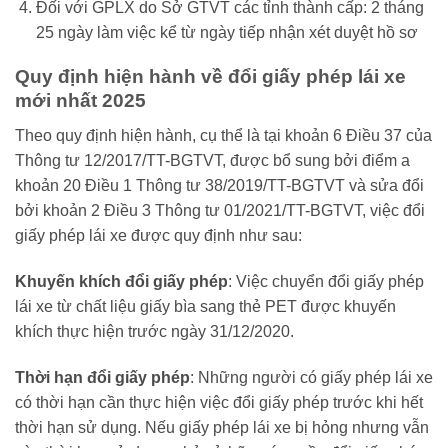
Đối với GPLX do Sở GTVT các tỉnh thành cấp: 2 tháng
25 ngày làm việc kể từ ngày tiếp nhận xét duyệt hồ sơ
Quy định hiện hành về đổi giấy phép lái xe
mới nhất 2025
Theo quy định hiện hành, cụ thể là tại khoản 6 Điều 37 của
Thông tư 12/2017/TT-BGTVT, được bổ sung bởi điểm a
khoản 20 Điều 1 Thông tư 38/2019/TT-BGTVT và sửa đổi
bởi khoản 2 Điều 3 Thông tư 01/2021/TT-BGTVT, việc đổi
giấy phép lái xe được quy định như sau:
Khuyến khích đổi giấy phép
: Việc chuyển đổi giấy phép
lái xe từ chất liệu giấy bìa sang thẻ PET được khuyến
khích thực hiện trước ngày 31/12/2020.
Thời hạn đổi giấy phép
: Những người có giấy phép lái xe
có thời hạn cần thực hiện việc đổi giấy phép trước khi hết
thời hạn sử dụng. Nếu giấy phép lái xe bị hỏng nhưng vẫn