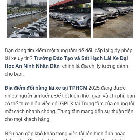
Bạn đang tìm kiếm một trung tâm để đổi, cấp lại giấy phép
lái xe uy tín?
Trường Đào Tạo và Sát Hạch Lái Xe Đại
Học An Ninh Nhân Dân
chính là địa chỉ lý tưởng dành
cho bạn.
Địa điểm đổi bằng lái xe tại TPHCM
2025 đang được
nhiều người tìm kiếm. Để tiết kiệm thời gian và chi phí, bạn
có thể thực hiện việc đổi GPLX tại Trung tâm của chúng tôi
một cách nhanh chóng. Trung tâm mang đến sự thuận tiện
cho mọi khách hàng.
Nếu bạn gặp khó khăn trong việc tải lên hình ảnh hoặc