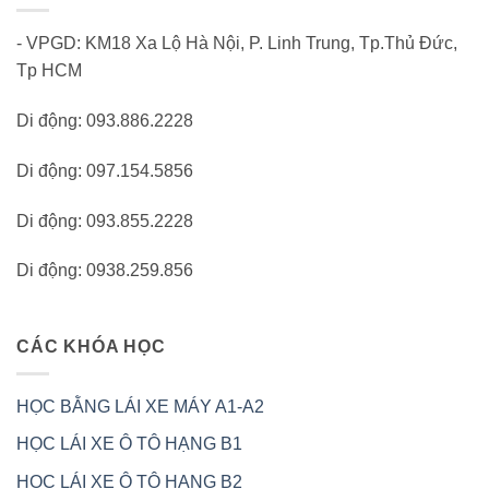
- VPGD: KM18 Xa Lộ Hà Nội, P. Linh Trung, Tp.Thủ Đức,
Tp HCM
Di động: 093.886.2228
Di động: 097.154.5856
Di động: 093.855.2228
Di động: 0938.259.856
CÁC KHÓA HỌC
HỌC BẰNG LÁI XE MÁY A1-A2
HỌC LÁI XE Ô TÔ HẠNG B1
HỌC LÁI XE Ô TÔ HẠNG B2