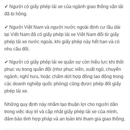
✔ Người có giấy phép lái xe của ngành giao thông vận tải
đã bị hỏng.
✔ Người Việt Nam và người nước ngoài định cư lâu dài
tại Việt Nam đã có giấy phép lái xe Việt Nam đổi từ giấy
phép lái xe nước ngoài, khi giấy phép này hết hạn và có
nhu cầu đổi.
✔ Người có giấy phép lái xe quân sự còn hiệu lực khi thôi
phục vụ trong quân đội (như phục viên, xuất ngũ, chuyển
ngành, nghỉ hưu, hoặc chấm dứt hợp đồng lao động trong
các doanh nghiệp quốc phòng) cũng được phép đổi giấy
phép lái xe.
Những quy định này nhằm tạo thuận lợi cho người dân
trong việc duy trì và cập nhật giấy phép lái xe của mình,
đảm bảo tính hợp pháp và an toàn khi tham gia giao thông.