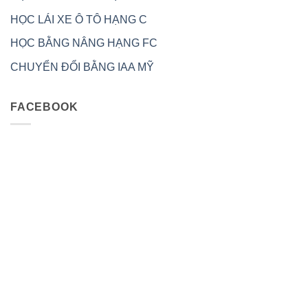
HỌC LÁI XE Ô TÔ HẠNG C
HỌC BẰNG NÂNG HẠNG FC
CHUYỂN ĐỔI BẰNG IAA MỸ
FACEBOOK