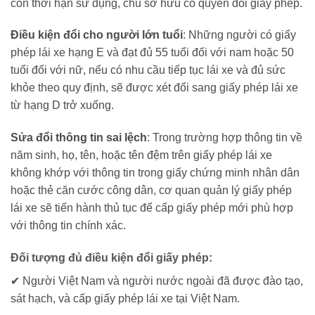
còn thời hạn sử dụng, chủ sở hữu có quyền đổi giấy phép.
Điều kiện đổi cho người lớn tuổi
: Những người có giấy
phép lái xe hạng E và đạt đủ 55 tuổi đối với nam hoặc 50
tuổi đối với nữ, nếu có nhu cầu tiếp tục lái xe và đủ sức
khỏe theo quy định, sẽ được xét đổi sang giấy phép lái xe
từ hạng D trở xuống.
Sửa đổi thông tin sai lệch
: Trong trường hợp thông tin về
năm sinh, họ, tên, hoặc tên đệm trên giấy phép lái xe
không khớp với thông tin trong giấy chứng minh nhân dân
hoặc thẻ căn cước công dân, cơ quan quản lý giấy phép
lái xe sẽ tiến hành thủ tục để cấp giấy phép mới phù hợp
với thông tin chính xác.
Đối tượng đủ điều kiện đổi giấy phép:
✔ Người Việt Nam và người nước ngoài đã được đào tạo,
sát hạch, và cấp giấy phép lái xe tại Việt Nam.