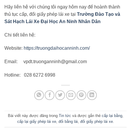
Hãy liên hệ với chúng tôi ngay hôm nay để hoành thành
thủ tục cấp, đổi giấy phép lái xe tại
Trường Đào Tạo và
Sát Hạch Lái Xe Đại Học An Ninh Nhân Dân
Chi tiết liên hệ:
Website:
https://truongdaihocanninh.com/
Email: vpdt.truonganninh@gmail.com
Hotline: 028 6272 6998
Bài viết này được đăng trong
Tin tức
và được gắn thẻ
cấp lại bằng
,
cấp lại giấy phép lái xe
,
đổi bằng lái
,
đổi giấy phép lái xe
.