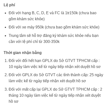
Lệ phí
Đối với hạng B, C, D, E và FC là 1tr150k (chưa bao
gồm khám sức khỏe)
Đối với xe máy 950k (chưa bao gồm khám sức khỏe)
Trung tâm sẽ hỗ trợ đăng ký khám sức khỏe nếu bạn
cần với lệ phí chỉ từ 300-350k
Thời gian nhận bằng
Đối với đổi hết hạn GPLX do Sở GTVT TPHCM cấp :
10 ngày làm việc kể từ ngày tiếp nhận xét duyệt hồ sơ
Đối với GPLX do Sở GTVT các tỉnh thành cấp: 25 ngày
làm việc kể từ ngày tiếp nhận xét duyệt hồ sơ
Đối với mất cấp lại GPLX do Sở GTVT TPHCM cấp : 2
tháng 10 ngày làm việc kể từ ngày tiếp nhận xét duyệt
hồ sơ