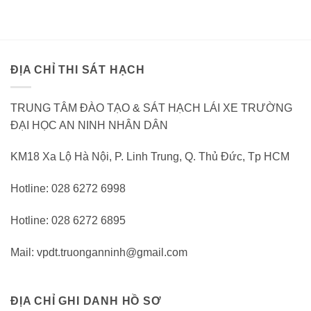
ĐỊA CHỈ THI SÁT HẠCH
TRUNG TÂM ĐÀO TẠO & SÁT HẠCH LÁI XE TRƯỜNG
ĐẠI HỌC AN NINH NHÂN DÂN
KM18 Xa Lộ Hà Nội, P. Linh Trung, Q. Thủ Đức, Tp HCM
Hotline: 028 6272 6998
Hotline: 028 6272 6895
Mail: vpdt.truonganninh@gmail.com
ĐỊA CHỈ GHI DANH HỒ SƠ