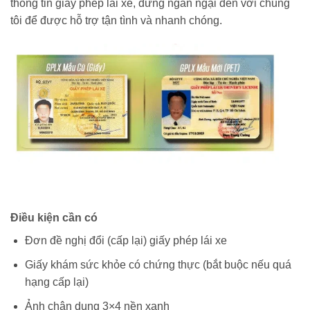
thông tin giấy phép lái xe, đừng ngần ngại đến với chúng
tôi để được hỗ trợ tận tình và nhanh chóng.
Điều kiện cần có
Đơn đề nghị đổi (cấp lại) giấy phép lái xe
Giấy khám sức khỏe có chứng thực (bắt buộc nếu quá
hạng cấp lại)
Ảnh chân dung 3×4 nền xanh