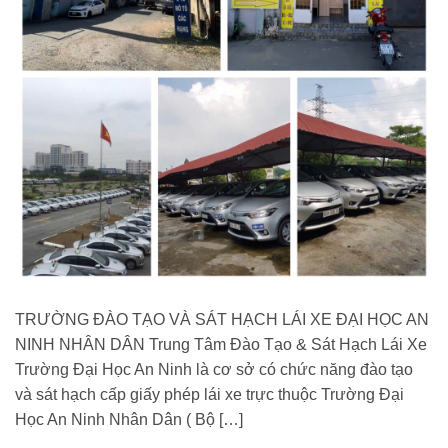
TRƯỜNG ĐÀO TẠO VÀ SÁT HẠCH LÁI XE ĐẠI HỌC AN
NINH NHÂN DÂN Trung Tâm Đào Tạo & Sát Hạch Lái Xe
Trường Đại Học An Ninh là cơ sở có chức năng đào tạo
và sát hạch cấp giấy phép lái xe trực thuộc Trường Đại
Học An Ninh Nhân Dân ( Bộ […]