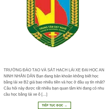
TRƯỜNG ĐÀO TẠO VÀ SÁT HẠCH LÁI XE ĐẠI HỌC AN
NINH NHÂN DÂN Bạn đang băn khoăn không biết học
bằng lái xe B2 giá bao nhiêu tiền và học ở đâu uy tín nhất?
Câu hỏi này được rất nhiều bạn quan tâm khi đang có nhu
cầu học bằng lái xe ô […]
TIẾP TỤC ĐỌC
→