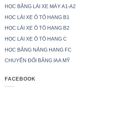
HỌC BẰNG LÁI XE MÁY A1-A2
HỌC LÁI XE Ô TÔ HẠNG B1
HỌC LÁI XE Ô TÔ HẠNG B2
HỌC LÁI XE Ô TÔ HẠNG C
HỌC BẰNG NÂNG HẠNG FC
CHUYỂN ĐỔI BẰNG IAA MỸ
FACEBOOK