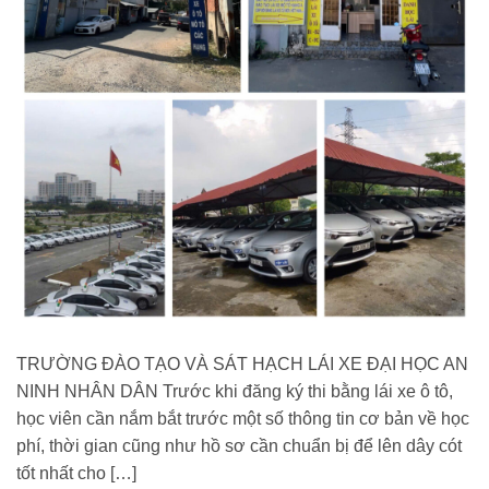
TRƯỜNG ĐÀO TẠO VÀ SÁT HẠCH LÁI XE ĐẠI HỌC AN
NINH NHÂN DÂN Trước khi đăng ký thi bằng lái xe ô tô,
học viên cần nắm bắt trước một số thông tin cơ bản về học
phí, thời gian cũng như hồ sơ cần chuẩn bị để lên dây cót
tốt nhất cho […]