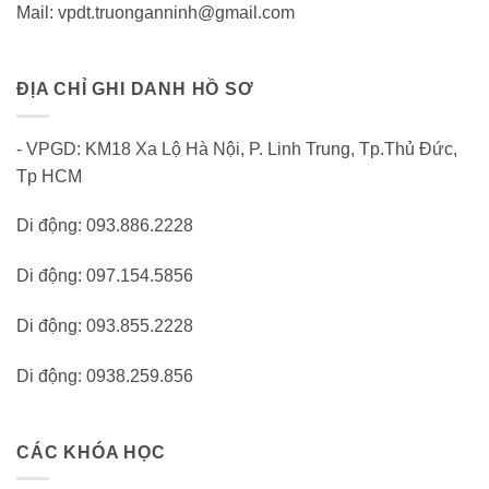
Mail: vpdt.truonganninh@gmail.com
ĐỊA CHỈ GHI DANH HỒ SƠ
- VPGD: KM18 Xa Lộ Hà Nội, P. Linh Trung, Tp.Thủ Đức,
Tp HCM
Di động: 093.886.2228
Di động: 097.154.5856
Di động: 093.855.2228
Di động: 0938.259.856
CÁC KHÓA HỌC