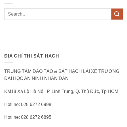
ĐỊA CHỈ THI SÁT HẠCH
TRUNG TÂM ĐÀO TẠO & SÁT HẠCH LÁI XE TRƯỜNG
ĐẠI HỌC AN NINH NHÂN DÂN
KM18 Xa Lộ Hà Nội, P. Linh Trung, Q. Thủ Đức, Tp HCM
Hotline: 028 6272 6998
Hotline: 028 6272 6895