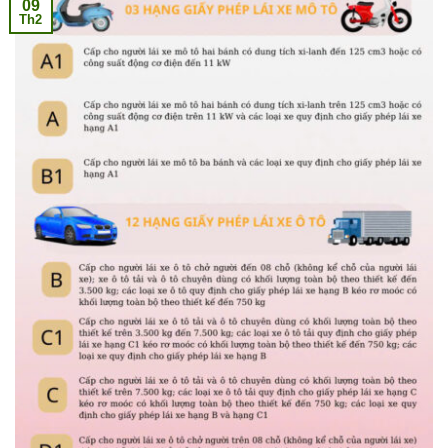
09
Th2