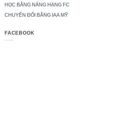
HỌC BẰNG NÂNG HẠNG FC
CHUYỂN ĐỔI BẰNG IAA MỸ
FACEBOOK