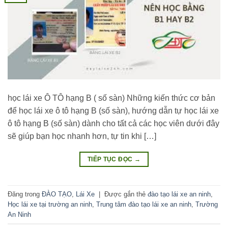
học lái xe Ô TÔ hạng B ( số sàn) Những kiến thức cơ bản
để học lái xe ô tô hạng B (số sàn), hướng dẫn tự học lái xe
ô tô hạng B (số sàn) dành cho tất cả các học viên dưới đây
sẽ giúp bạn học nhanh hơn, tự tin khi […]
TIẾP TỤC ĐỌC
→
Đăng trong
ĐÀO TẠO
,
Lái Xe
|
Được gắn thẻ
đào tạo lái xe an ninh
,
Học lái xe tại trường an ninh
,
Trung tâm đào tạo lái xe an ninh
,
Trường
An Ninh