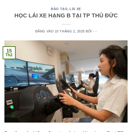
ĐÀO TẠO
,
LÁI XE
HỌC LÁI XE HẠNG B TẠI TP THỦ ĐỨC
ĐĂNG VÀO
15 THÁNG 2, 2025
BỞI
- -
15
Th2