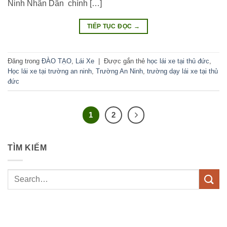
Ninh Nhân Dân chính […]
TIẾP TỤC ĐỌC
→
Đăng trong
ĐÀO TẠO
,
Lái Xe
|
Được gắn thẻ
học lái xe tại thủ đức
,
Học lái xe tại trường an ninh
,
Trường An Ninh
,
trường dạy lái xe tại thủ
đức
1
2
TÌM KIẾM