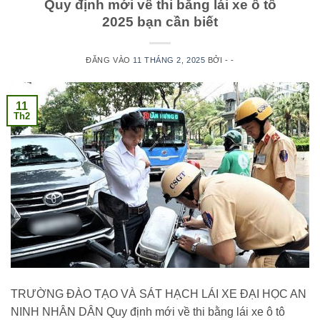
Quy định mới về thi bằng lái xe ô tô
2025 bạn cần biết
ĐĂNG VÀO
11 THÁNG 2, 2025
BỞI
- -
11
Th2
TRƯỜNG ĐÀO TẠO VÀ SÁT HẠCH LÁI XE ĐẠI HỌC AN
NINH NHÂN DÂN Quy định mới về thi bằng lái xe ô tô