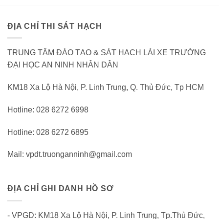
ĐỊA CHỈ THI SÁT HẠCH
TRUNG TÂM ĐÀO TẠO & SÁT HẠCH LÁI XE TRƯỜNG
ĐẠI HỌC AN NINH NHÂN DÂN
KM18 Xa Lộ Hà Nội, P. Linh Trung, Q. Thủ Đức, Tp HCM
Hotline: 028 6272 6998
Hotline: 028 6272 6895
Mail: vpdt.truonganninh@gmail.com
ĐỊA CHỈ GHI DANH HỒ SƠ
- VPGD: KM18 Xa Lộ Hà Nội, P. Linh Trung, Tp.Thủ Đức,