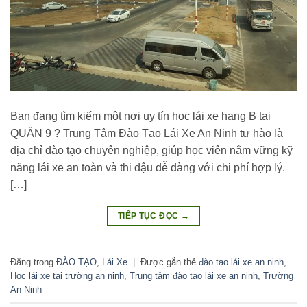
Bạn đang tìm kiếm một nơi uy tín học lái xe hạng B tại
QUẬN 9 ? Trung Tâm Đào Tạo Lái Xe An Ninh tự hào là
địa chỉ đào tạo chuyên nghiệp, giúp học viên nắm vững kỹ
năng lái xe an toàn và thi đậu dễ dàng với chi phí hợp lý.
[…]
TIẾP TỤC ĐỌC
→
Đăng trong
ĐÀO TẠO
,
Lái Xe
|
Được gắn thẻ
đào tạo lái xe an ninh
,
Học lái xe tại trường an ninh
,
Trung tâm đào tạo lái xe an ninh
,
Trường
An Ninh