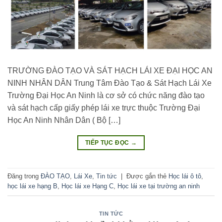
TRƯỜNG ĐÀO TẠO VÀ SÁT HẠCH LÁI XE ĐẠI HỌC AN
NINH NHÂN DÂN Trung Tâm Đào Tạo & Sát Hạch Lái Xe
Trường Đại Học An Ninh là cơ sở có chức năng đào tạo
và sát hạch cấp giấy phép lái xe trực thuộc Trường Đại
Học An Ninh Nhân Dân ( Bộ […]
TIẾP TỤC ĐỌC
→
Đăng trong
ĐÀO TẠO
,
Lái Xe
,
Tin tức
|
Được gắn thẻ
Học lái ô tô
,
học lái xe hạng B
,
Học lái xe Hạng C
,
Học lái xe tại trường an ninh
TIN TỨC