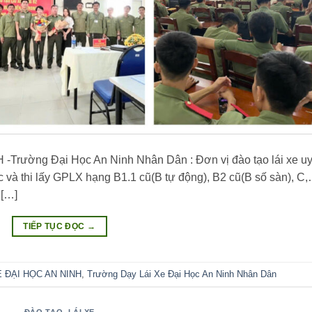
ường Đại Học An Ninh Nhân Dân : Đơn vị đào tạo lái xe uy 
 và thi lấy GPLX hạng B1.1 cũ(B tự động), B2 cũ(B số sàn), C,
 […]
TIẾP TỤC ĐỌC
→
E ĐẠI HỌC AN NINH
,
Trường Dạy Lái Xe Đại Học An Ninh Nhân Dân