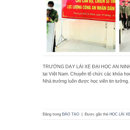
TRƯỜNG DẠY LÁI XE ĐẠI HỌC AN NINH -Tr
tại Việt Nam. Chuyên tổ chức các khóa học
Nhà trường luôn được học viên tin tưởng.
Đăng trong
ĐÀO TẠO
|
Được gắn thẻ
HỌC LÁI X