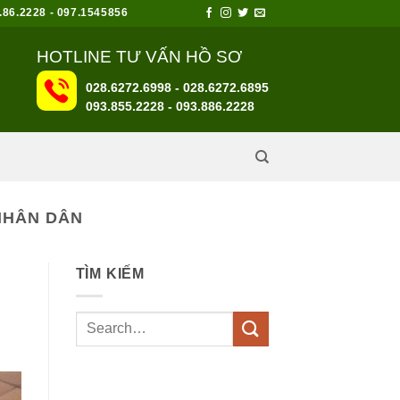
6.2228 - 097.1545856
HOTLINE TƯ VẤN HỒ SƠ
028.6272.6998 - 028.6272.6895
093.855.2228
-
093.886.2228
 NHÂN DÂN
TÌM KIẾM