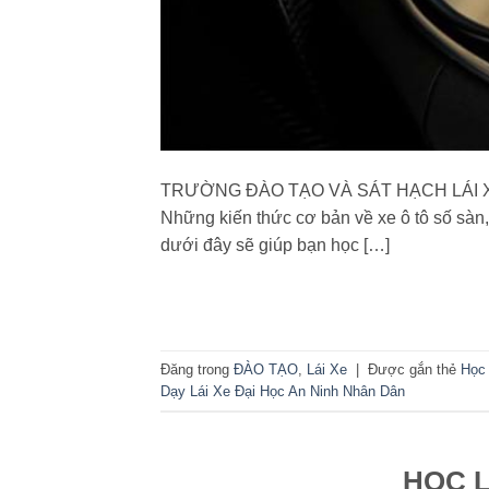
TRƯỜNG ĐÀO TẠO VÀ SÁT HẠCH LÁI XE
Những kiến thức cơ bản về xe ô tô số sàn,
dưới đây sẽ giúp bạn học […]
Đăng trong
ĐÀO TẠO
,
Lái Xe
|
Được gắn thẻ
Học 
Dạy Lái Xe Đại Học An Ninh Nhân Dân
HỌC L