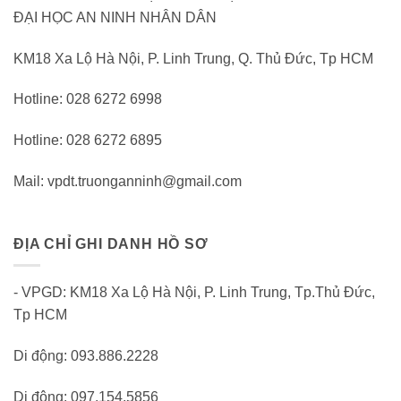
ĐẠI HỌC AN NINH NHÂN DÂN
KM18 Xa Lộ Hà Nội, P. Linh Trung, Q. Thủ Đức, Tp HCM
Hotline: 028 6272 6998
Hotline: 028 6272 6895
Mail: vpdt.truonganninh@gmail.com
ĐỊA CHỈ GHI DANH HỒ SƠ
- VPGD: KM18 Xa Lộ Hà Nội, P. Linh Trung, Tp.Thủ Đức,
Tp HCM
Di động: 093.886.2228
Di động: 097.154.5856