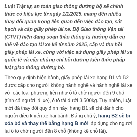
Luật Trật tự, an toàn giao thông đường bộ sẽ chính
thức có hiệu lực từ ngày 1/1/2025, mang đến nhiều
thay đổi quan trọng liên quan đến việc đào tạo, sát
hạch và cấp giấy phép lái xe. Bộ Giao thông Vận tải
(GTVT) hiện đang soạn thảo thông tư hướng dẫn cụ
thể về đào tạo lái xe kể từ năm 2025, cấp và thu hồi
giấy phép lái xe, cùng với việc sử dụng giấy phép lái xe
quốc tế và cấp chứng chỉ bồi dưỡng kiến thức pháp
luật giao thông đường bộ.
Theo quy định hiện hành, giấy phép lái xe hạng B1 và B2
được cấp cho người không hành nghề và hành nghề lái xe
với các loại phương tiện như ô tô chở người đến 9 chỗ
(tính cả người lái xe), ô tô tải dưới 3.500kg. Tuy nhiên, luật
mới đã thay đổi quy định này: hạng B1 sẽ chỉ dành cho
người điều khiển xe hai bánh. Đáng chú ý,
hạng B2 sẽ bị
xóa bỏ và thay thế bằng hạng B mới
, áp dụng cho người
lái ô tô chở người đến 8 chỗ (không kể chỗ lái).