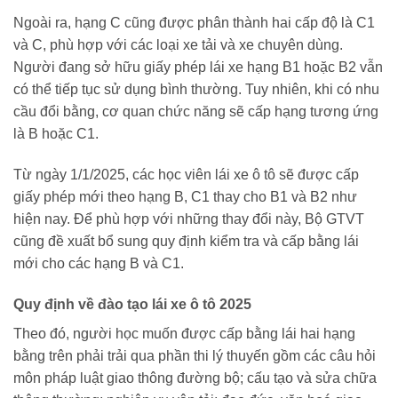
Ngoài ra, hạng C cũng được phân thành hai cấp độ là C1
và C, phù hợp với các loại xe tải và xe chuyên dùng.
Người đang sở hữu giấy phép lái xe hạng B1 hoặc B2 vẫn
có thể tiếp tục sử dụng bình thường. Tuy nhiên, khi có nhu
cầu đổi bằng, cơ quan chức năng sẽ cấp hạng tương ứng
là B hoặc C1.
Từ ngày 1/1/2025, các học viên lái xe ô tô sẽ được cấp
giấy phép mới theo hạng B, C1 thay cho B1 và B2 như
hiện nay. Để phù hợp với những thay đổi này, Bộ GTVT
cũng đề xuất bổ sung quy định kiểm tra và cấp bằng lái
mới cho các hạng B và C1.
Quy định về đào tạo lái xe ô tô 2025
Theo đó, người học muốn được cấp bằng lái hai hạng
bằng trên phải trải qua phần thi lý thuyến gồm các câu hỏi
môn pháp luật giao thông đường bộ; cấu tạo và sửa chữa