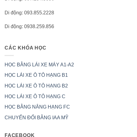
Di động: 093.855.2228
Di động: 0938.259.856
CÁC KHÓA HỌC
HỌC BẰNG LÁI XE MÁY A1-A2
HỌC LÁI XE Ô TÔ HẠNG B1
HỌC LÁI XE Ô TÔ HẠNG B2
HỌC LÁI XE Ô TÔ HẠNG C
HỌC BẰNG NÂNG HẠNG FC
CHUYỂN ĐỔI BẰNG IAA MỸ
FACEBOOK