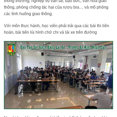
thông thường; nghiệp vụ vận tải; đạo đức, văn hoá giao
thông, phòng chống tác hại của rượu bia… và mô phỏng
các tình huống giao thông.
Với môn thực hành, học viên phải trải qua các bài thi liên
hoàn, bài tiến lùi hình chữ chi và lái xe trên đường