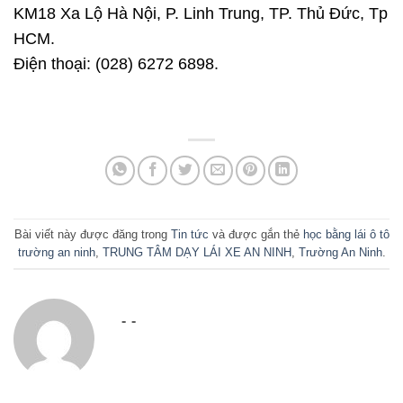
KM18 Xa Lộ Hà Nội, P. Linh Trung, TP. Thủ Đức, Tp
HCM.
Điện thoại: (028) 6272 6898.
Bài viết này được đăng trong
Tin tức
và được gắn thẻ
học bằng lái ô tô
trường an ninh
,
TRUNG TÂM DẠY LÁI XE AN NINH
,
Trường An Ninh
.
- -