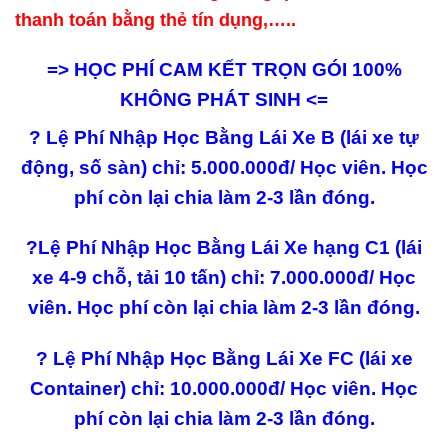
thanh toán bằng thẻ tín dụng,…..
=> HỌC PHÍ CAM KẾT TRỌN GÓI 100%
KHÔNG PHÁT SINH <=
?
Lệ Phí Nhập Học Bằng Lái Xe B (lái xe tự
động, số sàn) chỉ: 5.000.000đ/ Học viên. Học
phí còn lại chia làm 2-3 lần đóng.
?
Lệ Phí Nhập Học Bằng Lái Xe hạng C1 (lái
xe 4-9 chỗ, tải 10 tấn) chỉ: 7.000.000đ/ Học
viên. Học phí còn lại chia làm 2-3 lần đóng.
?
Lệ Phí Nhập Học Bằng Lái Xe FC (lái xe
Container) chỉ: 10.000.000đ/ Học viên. Học
phí còn lại chia làm 2-3 lần đóng.