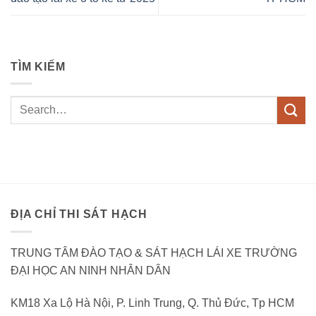
TÌM KIẾM
ĐỊA CHỈ THI SÁT HẠCH
TRUNG TÂM ĐÀO TẠO & SÁT HẠCH LÁI XE TRƯỜNG
ĐẠI HỌC AN NINH NHÂN DÂN
KM18 Xa Lộ Hà Nội, P. Linh Trung, Q. Thủ Đức, Tp HCM