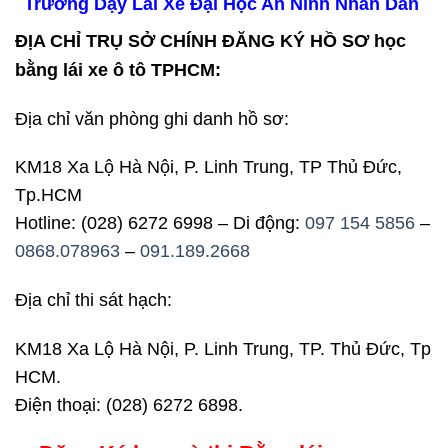
Trường Dạy Lái Xe Đại Học An Ninh Nhân Dân
ĐỊA CHỈ TRỤ SỞ CHÍNH ĐĂNG KÝ HỒ SƠ học
bằng lái xe ô tô TPHCM:
Địa chỉ văn phòng ghi danh hồ sơ:
KM18 Xa Lộ Hà Nội, P. Linh Trung, TP Thủ Đức,
Tp.HCM
Hotline: (028) 6272 6998 – Di động:
097 154 5856
–
0868.078963
–
091.189.2668
Địa chỉ thi sát hạch:
KM18 Xa Lộ Hà Nội, P. Linh Trung, TP. Thủ Đức, Tp
HCM.
Điện thoại: (028) 6272 6898.