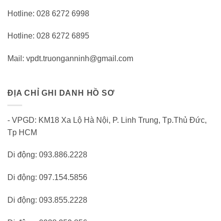
Hotline: 028 6272 6998
Hotline: 028 6272 6895
Mail: vpdt.truonganninh@gmail.com
ĐỊA CHỈ GHI DANH HỒ SƠ
- VPGD: KM18 Xa Lộ Hà Nội, P. Linh Trung, Tp.Thủ Đức,
Tp HCM
Di động: 093.886.2228
Di động: 097.154.5856
Di động: 093.855.2228