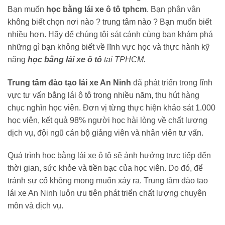
Bạn muốn
học bằng lái xe ô tô tphcm
. Bạn phân vân
không biết chọn nơi nào ? trung tâm nào ? Bạn muốn biết
nhiều hơn. Hãy để chúng tôi sát cánh cùng bạn khám phá
những gì bạn không biết về lĩnh vực học và thực hành kỹ
năng
học bằng lái xe ô tô
tại TPHCM.
Trung tâm đào tạo lái xe An Ninh
đã phát triển trong lĩnh
vực tư vấn bằng lái ô tô trong nhiều năm, thu hút hàng
chục nghìn học viên. Đơn vị từng thực hiện khảo sát 1.000
học viên, kết quả 98% người học hài lòng về chất lượng
dịch vụ, đội ngũ cán bộ giảng viên và nhân viên tư vấn.
Quá trình học bằng lái xe ô tô sẽ ảnh hưởng trực tiếp đến
thời gian, sức khỏe và tiền bạc của học viên. Do đó, để
tránh sự cố không mong muốn xảy ra. Trung tâm đào tạo
lái xe An Ninh luôn ưu tiên phát triển chất lượng chuyên
môn và dịch vụ.