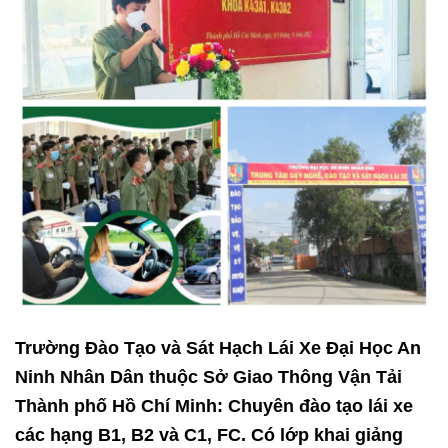
Trường Đào Tạo và Sát Hạch Lái Xe Đại Học An
Ninh Nhân Dân
thuộc Sở Giao Thông Vận Tải
Thành phố Hồ Chí Minh: Chuyên
đào tạo lái xe
các hạng B1, B2 và C1, FC. Có lớp khai giảng