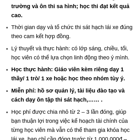
trường và ôn thi sa hình; học thi đạt kết quả
cao.
Thời gian dạy và tổ chức thi sát hạch lái xe đúng
theo cam kết hợp đồng.
Lý thuyết và thực hành: có lớp sáng, chiều, tối,
học viên có thể lựa chọn linh động theo ý mình.
Học thực hành: Giáo viên kèm riêng dạy 1
thầy/ 1 trò/ 1 xe hoặc học theo nhóm tùy ý.
Miễn phí: hồ sơ quản lý, tài liệu đào tạo và
cách dạy ôn tập thi sát hạch,…… .
Học phí được chia nhỏ từ 2 – 3 lần đóng, giúp
bạn thuận lợi trong việc kế hoạch tài chính của
từng học viên mà vẫn có thể tham gia khóa học
lái xe, bạn chỉ cần đóng trước từ 1.000.000đ –