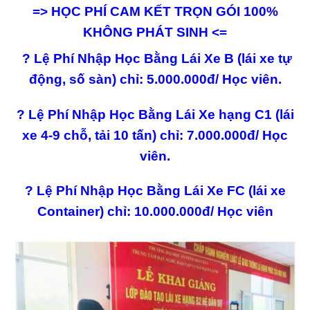
=> HỌC PHÍ CAM KẾT TRỌN GÓI 100%
KHÔNG PHÁT SINH <=
?
Lệ Phí Nhập Học Bằng Lái Xe B (lái xe tự
động, số sàn) chỉ: 5.000.000đ/ Học viên.
?
Lệ Phí Nhập Học Bằng Lái Xe hạng C1 (lái
xe 4-9 chỗ, tải 10 tấn) chỉ: 7.000.000đ/ Học
viên.
?
Lệ Phí Nhập Học Bằng Lái Xe FC (lái xe
Container) chỉ: 10.000.000đ/ Học viên