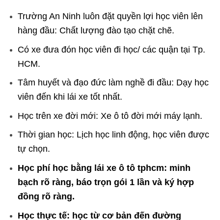
Trường An Ninh luôn đặt quyền lợi học viên lên
hàng đầu: Chất lượng đào tạo chặt chẽ.
Có xe đưa đón học viên đi học/ các quận tại Tp.
HCM.
Tâm huyết và đạo đức làm nghề đi đầu: Dạy học
viên đến khi lái xe tốt nhất.
Học trên xe đời mới: Xe ô tô đời mới máy lạnh.
Thời gian học: Lịch học linh động, học viên được
tự chọn.
Học phí
học bằng lái xe ô tô tphcm
: minh
bạch rõ ràng, báo trọn gói 1 lần và ký hợp
đồng rõ ràng.
Học thực tế: học từ cơ bản đến đường