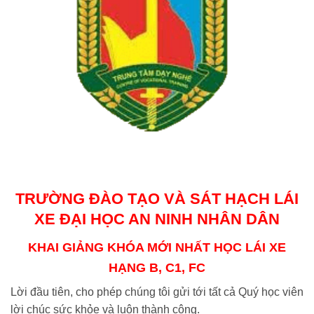
TRƯỜNG ĐÀO TẠO VÀ SÁT HẠCH LÁI
XE ĐẠI HỌC AN NINH NHÂN DÂN
KHAI GIẢNG KHÓA MỚI NHẤT HỌC LÁI XE
HẠNG B, C1, FC
Lời đầu tiên, cho phép chúng tôi gửi tới tất cả Quý học viên
lời chúc sức khỏe và luôn thành công.