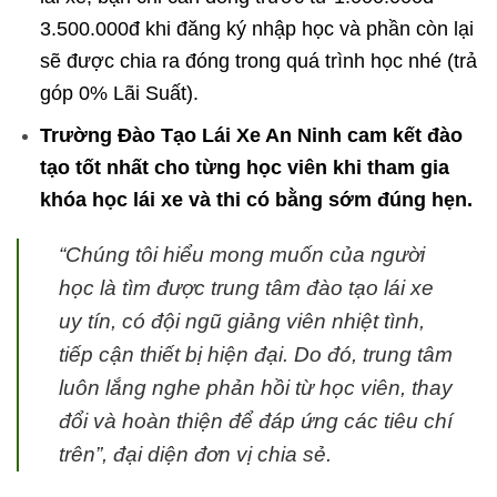
3.500.000đ khi đăng ký nhập học và phần còn lại
sẽ được chia ra đóng trong quá trình học nhé (trả
góp 0% Lãi Suất).
Trường Đào Tạo Lái Xe An Ninh cam kết đào
tạo tốt nhất cho từng học viên khi tham gia
khóa học lái xe và thi có bằng sớm đúng hẹn.
“Chúng tôi hiểu mong muốn của người
học là tìm được trung tâm đào tạo lái xe
uy tín, có đội ngũ giảng viên nhiệt tình,
tiếp cận thiết bị hiện đại. Do đó, trung tâm
luôn lắng nghe phản hồi từ học viên, thay
đổi và hoàn thiện để đáp ứng các tiêu chí
trên”, đại diện đơn vị chia sẻ.