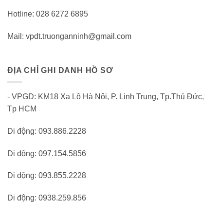
Hotline: 028 6272 6895
Mail: vpdt.truonganninh@gmail.com
ĐỊA CHỈ GHI DANH HỒ SƠ
- VPGD: KM18 Xa Lộ Hà Nội, P. Linh Trung, Tp.Thủ Đức,
Tp HCM
Di động: 093.886.2228
Di động: 097.154.5856
Di động: 093.855.2228
Di động: 0938.259.856