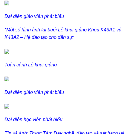
Đại diện giáo viên phát biểu
*Một số hình ảnh tại buổi Lễ khai giảng
Khóa
K43A1 và
K43A2 – Hệ đào tạo cho dân sự:
Toàn cảnh Lễ khai giảng
Đại diện giáo viên phát biểu
Đại diện học viên phát biểu
Tin và ảnh: Trung Tâm Dạy nghề, đào tạo và sát hạch lái