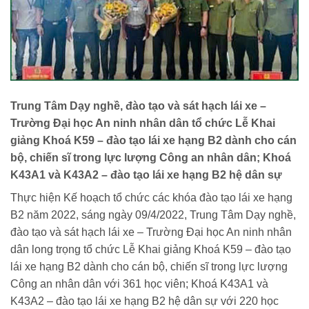
Trung Tâm Dạy nghề, đào tạo và sát hạch lái xe –
Trường Đại học An ninh nhân dân tổ chức Lễ Khai
giảng Khoá K59 – đào tạo lái xe hạng B2 dành cho cán
bộ, chiến sĩ trong lực lượng Công an nhân dân; Khoá
K43A1 và K43A2 – đào tạo lái xe hạng B2 hệ dân sự
Thực hiện Kế hoạch tổ chức các khóa đào tạo lái xe hạng
B2 năm 2022, sáng ngày 09/4/2022, Trung Tâm Dạy nghề,
đào tạo và sát hạch lái xe – Trường Đại học An ninh nhân
dân long trọng tổ chức Lễ Khai giảng Khoá K59 – đào tạo
lái xe hạng B2 dành cho cán bộ, chiến sĩ trong lực lượng
Công an nhân dân với 361 học viên; Khoá K43A1 và
K43A2 – đào tạo lái xe hạng B2 hệ dân sự với 220 học