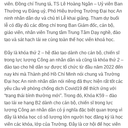
viên. Đồng chí Trung tá, TS Lê Hoàng Ngân – Uỷ viên Ban
Thường vụ Đảng uỷ, Phó Hiệu trưởng Trường Đại học An
ninh nhân dân dự và chủ trì Lễ khai giảng. Tham dự buổi
lễ có đầy đủ các đồng chí trong Ban Giám đốc, cán bộ,
giáo viên, nhân viên Trung tâm Trung Tâm Dạy nghề, đào
tạo và sát hạch lái xe cùng toàn thể học viên khoá học.
Đây là khóa thứ 2 – hệ đào tạo dành cho cán bộ, chiến sĩ
trong lực lượng Công an nhân dân và cũng là khóa thứ 2 –
đào tạo cho hệ dân sự được tổ chức từ đầu năm 2022 đến
nay khi mà Thành phố Hồ Chí Minh nói chung và Trường
Đại học An ninh nhân dân nói riêng đã thực hiện rất tốt các
yêu cầu về phòng chống dịch Covid19 để thích ứng với
“trạng thái bình thường mới”. Trong đó, Khóa K59 – đào
tạo lái xe hạng B2 dành cho cán bộ, chiến sĩ trong lực
lượng Công an nhân dân có ý nghĩa đặc biệt quan trọng vì
đây là khóa học có số lượng lớn người học đăng ký là học
viên các khóa, lớp của Trường. Đây là cơ hội để học viên