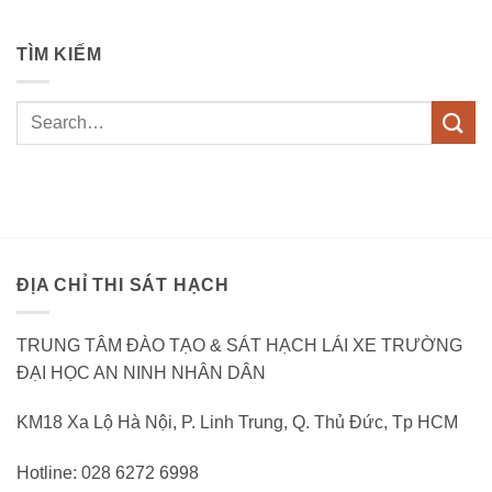
TÌM KIẾM
ĐỊA CHỈ THI SÁT HẠCH
TRUNG TÂM ĐÀO TẠO & SÁT HẠCH LÁI XE TRƯỜNG
ĐẠI HỌC AN NINH NHÂN DÂN
KM18 Xa Lộ Hà Nội, P. Linh Trung, Q. Thủ Đức, Tp HCM
Hotline: 028 6272 6998