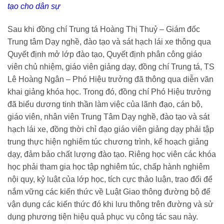
tạo cho dân sự
Sau khi đồng chí Trung tá Hoàng Thị Thuỷ – Giám đốc
Trung tâm Dạy nghề, đào tạo và sát hạch lái xe thông qua
Quyết định mở lớp đào tạo, Quyết định phân công giáo
viên chủ nhiệm, giáo viên giảng dạy, đồng chí Trung tá, TS
Lê Hoàng Ngân – Phó Hiệu trưởng đã thông qua diễn văn
khai giảng khóa học. Trong đó, đồng chí Phó Hiệu trưởng
đã biểu dương tinh thần làm việc của lãnh đạo, cán bộ,
giáo viên, nhân viên Trung Tâm Dạy nghề, đào tạo và sát
hạch lái xe, đồng thời chỉ đạo giáo viên giảng dạy phải tập
trung thực hiện nghiêm túc chương trình, kế hoạch giảng
dạy, đảm bảo chất lượng đào tạo. Riêng học viên các khóa
học phải tham gia học tập nghiêm túc, chấp hành nghiêm
nội quy, kỷ luật của lớp học, tích cực thảo luận, trao đổi để
nắm vững các kiến thức về Luật Giao thông đường bộ để
vận dụng các kiến thức đó khi lưu thông trên đường và sử
dụng phương tiện hiệu quả phục vụ công tác sau này.