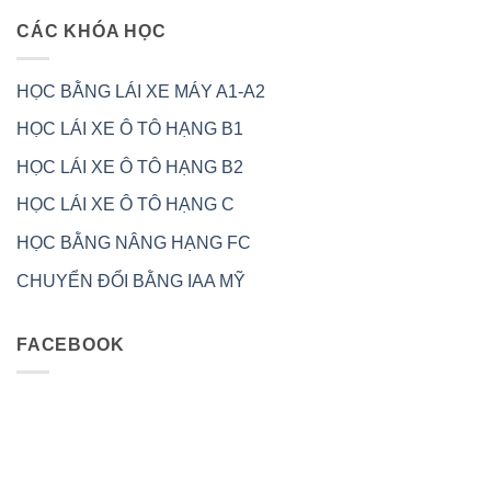
CÁC KHÓA HỌC
HỌC BẰNG LÁI XE MÁY A1-A2
HỌC LÁI XE Ô TÔ HẠNG B1
HỌC LÁI XE Ô TÔ HẠNG B2
HỌC LÁI XE Ô TÔ HẠNG C
HỌC BẰNG NÂNG HẠNG FC
CHUYỂN ĐỔI BẰNG IAA MỸ
FACEBOOK