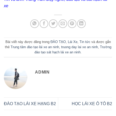
xe
Bài viết này được đăng trong
ĐÀO TẠO
,
Lái Xe
,
Tin tức
và được gắn
thẻ
Trung tâm đào tạo lái xe an ninh
,
truong day lai xe an ninh
,
Trường
đào tạo sát hạch lái xe an ninh
.
ADMIN
ĐÀO TẠO LÁI XE HẠNG B2
HỌC LÁI XE Ô TÔ B2