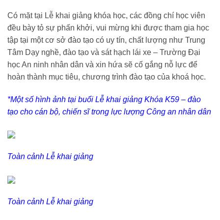
Có mặt tại Lễ khai giảng khóa học, các đồng chí học viên
đều bày tỏ sự phấn khởi, vui mừng khi được tham gia học
tập tại một cơ sở đào tạo có uy tín, chất lượng như Trung
Tâm Dạy nghề, đào tạo và sát hạch lái xe – Trường Đại
học An ninh nhân dân và xin hứa sẽ cố gắng nỗ lực để
hoàn thành mục tiêu, chương trình đào tạo của khoá học.
*Một số hình ảnh tại buổi Lễ khai giảng
Khóa K59 – đào
tạo cho cán bộ, chiến sĩ trong lực lượng Công an nhân dân
Toàn cảnh Lễ khai giảng
Toàn cảnh Lễ khai giảng