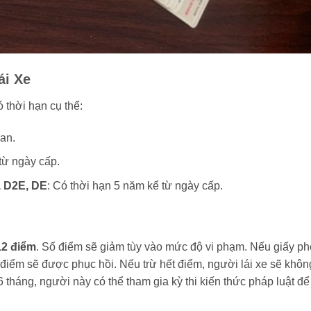
ái Xe
 thời hạn cụ thể:
ian.
từ ngày cấp.
, D2E, DE
: Có thời hạn 5 năm kể từ ngày cấp.
12 điểm
. Số điểm sẽ giảm tùy vào mức độ vi phạm. Nếu giấy p
ố điểm sẽ được phục hồi. Nếu trừ hết điểm, người lái xe sẽ khôn
 tháng, người này có thể tham gia kỳ thi kiến thức pháp luật để