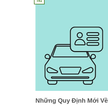
Th1
Những Quy Định Mới Về 