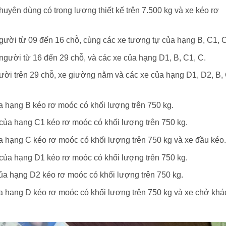
 chuyên dùng có trọng lượng thiết kế trên 7.500 kg và xe kéo rơ
người từ 09 đến 16 chỗ, cùng các xe tương tự của hạng B, C1, C
 người từ 16 đến 29 chỗ, và các xe của hạng D1, B, C1, C.
gười trên 29 chỗ, xe giường nằm và các xe của hạng D1, D2, B,
ủa hạng B kéo rơ moóc có khối lượng trên 750 kg.
ô của hạng C1 kéo rơ moóc có khối lượng trên 750 kg.
ủa hạng C kéo rơ moóc có khối lượng trên 750 kg và xe đầu kéo.
ô của hạng D1 kéo rơ moóc có khối lượng trên 750 kg.
của hạng D2 kéo rơ moóc có khối lượng trên 750 kg.
của hạng D kéo rơ moóc có khối lượng trên 750 kg và xe chở khá