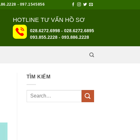
6.2228 - 097.1545856
HOTLINE TƯ VẤN HỒ SƠ
028.6272.6998 - 028.6272.6895
093.855.2228
-
093.886.2228
TÌM KIẾM