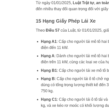
Từ ngày 01/01/2025,
Luật Trật tự, an to
đến nhiều thay đổi quan trọng đối với giấy
15 Hạng Giấy Phép Lái Xe
Theo
Điều 57
của Luật, từ 01/01/2025, gi
Hạng A1
: Cấp cho người lái mô tô hai
điện đến 11 kW.
Hạng A
: Dành cho người lái mô tô hai 
điện trên 11 kW, cùng các loại xe của h
Hạng B1
: Cấp cho người lái xe mô tô 
Hạng B
: Cấp cho người lái ô tô chở ng
dùng có tổng trọng lượng thiết kế đến 
750 kg.
Hạng C1
: Cấp cho người lái ô tô tải v
kg, và xe kéo rơ moóc có khối lượng d