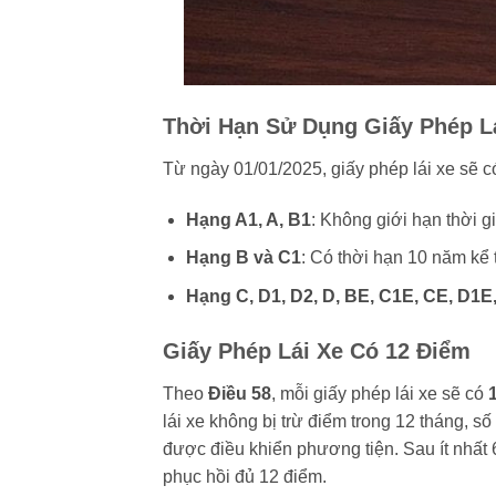
Thời Hạn Sử Dụng Giấy Phép L
Từ ngày 01/01/2025, giấy phép lái xe sẽ có
Hạng A1, A, B1
: Không giới hạn thời g
Hạng B và C1
: Có thời hạn 10 năm kể 
Hạng C, D1, D2, D, BE, C1E, CE, D1E
Giấy Phép Lái Xe Có 12 Điểm
Theo
Điều 58
, mỗi giấy phép lái xe sẽ có
lái xe không bị trừ điểm trong 12 tháng, s
được điều khiển phương tiện. Sau ít nhất 6
phục hồi đủ 12 điểm.