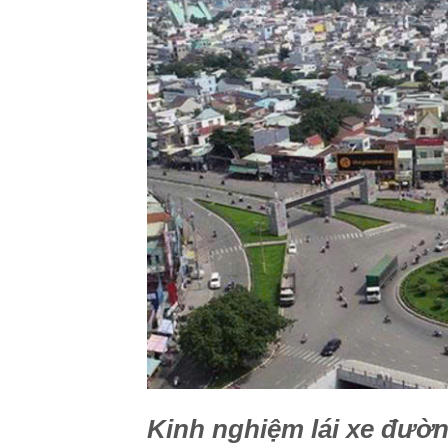
Kinh nghiệm lái xe đườn