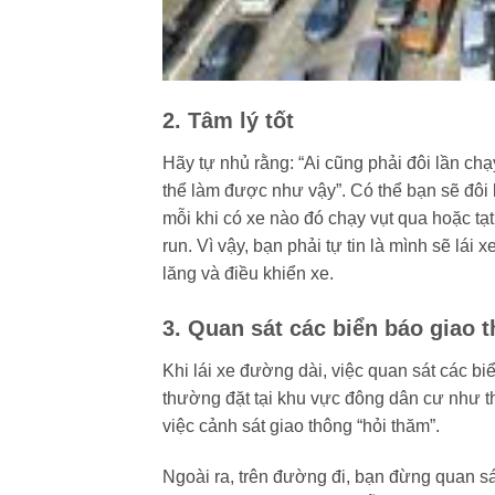
2. Tâm lý tốt
Hãy tự nhủ rằng: “Ai cũng phải đôi lần ch
thể làm được như vậy”. Có thể bạn sẽ đôi k
mỗi khi có xe nào đó chạy vụt qua hoặc tạ
run. Vì vậy, bạn phải tự tin là mình sẽ lái x
lăng và điều khiển xe.
3. Quan sát các biển báo giao 
Khi lái xe đường dài, việc quan sát các biể
thường đặt tại khu vực đông dân cư như thị
việc cảnh sát giao thông “hỏi thăm”.
Ngoài ra, trên đường đi, bạn đừng quan sát