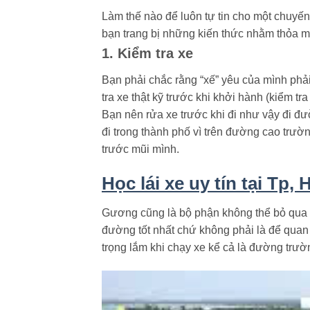
Làm thế nào để luôn tự tin cho một chuyến
bạn trang bị những kiến thức nhằm thỏa m
1. Kiểm tra xe
Bạn phải chắc rằng “xế” yêu của mình phả
tra xe thật kỹ trước khi khởi hành (kiểm tr
Bạn nên rửa xe trước khi đi như vậy đi đườ
đi trong thành phố vì trên đường cao trườ
trước mũi mình.
Học lái xe uy tín tại Tp,
Gương cũng là bộ phận không thể bỏ qua k
đường tốt nhất chứ không phải là để quan 
trọng lắm khi chạy xe kể cả là đường tr