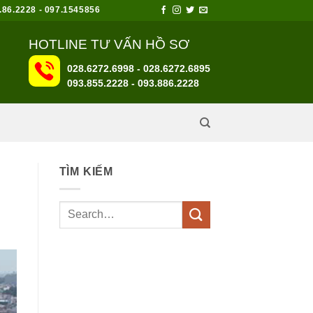
6.2228 - 097.1545856
HOTLINE TƯ VẤN HỒ SƠ
028.6272.6998 - 028.6272.6895
093.855.2228
-
093.886.2228
TÌM KIẾM