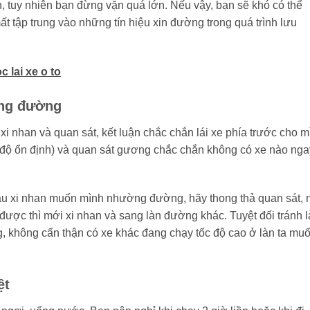
n, tuy nhiên bạn đừng vặn quá lớn. Nếu vậy, bạn sẽ khó có thể
t tập trung vào những tín hiệu xin đường trong quá trình lưu
 lai xe o to
ờng đường
xi nhan và quan sát, kết luận chắc chắn lái xe phía trước cho m
c độ ổn định) và quan sát gương chắc chắn không có xe nào nga
u xi nhan muốn mình nhường đường, hãy thong thả quan sát, 
được thì mới xi nhan và sang làn đường khác. Tuyệt đối tránh l
ng, không cẩn thận có xe khác đang chạy tốc độ cao ở làn ta mu
ệt