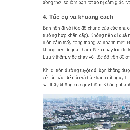
đồng thời sẽ làm bạn rất dễ bị cảm giác “v
4. Tốc độ và khoảng cách
Bạn nên đi với tốc độ chung của các phươn
trường hợp khẩn cấp). Không nên đi quá 
luôn cảm thấy căng thẳng và nhanh mệt. Đ
không nên đi quá chậm. Nên chạy tốc độ tr
Lưu ý thêm, việc chạy với tốc độ trên 80k
Khi đi trên đường tuyệt đối bạn không đư
cứ lúc nào để đón và trả khách rất nguy 
sát thấy không có nguy hiểm. Không phanh