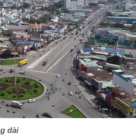
g dài