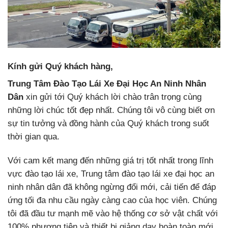
Kính gửi Quý khách hàng,
Trung Tâm Đào Tạo Lái Xe Đại Học An Ninh Nhân
Dân
xin gửi tới Quý khách lời chào trân trọng cùng
những lời chúc tốt đẹp nhất. Chúng tôi vô cùng biết ơn
sự tin tưởng và đồng hành của Quý khách trong suốt
thời gian qua.
Với cam kết mang đến những giá trị tốt nhất trong lĩnh
vực đào tạo lái xe, Trung tâm đào tạo lái xe đại học an
ninh nhân dân đã không ngừng đổi mới, cải tiến để đáp
ứng tối đa nhu cầu ngày càng cao của học viên. Chúng
tôi đã đầu tư mạnh mẽ vào hệ thống cơ sở vật chất với
100% phương tiện và thiết bị giảng dạy hoàn toàn mới,