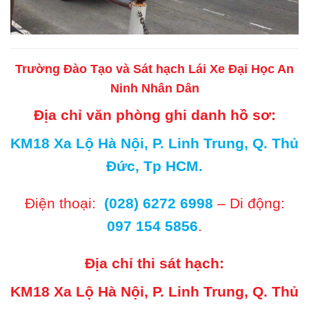
Trường Đào Tạo và Sát hạch Lái Xe Đại Học An
Ninh Nhân Dân
Địa chỉ văn phòng ghi danh hồ sơ:
KM18 Xa Lộ Hà Nội, P. Linh Trung, Q. Thủ
Đức, Tp HCM.
Điện thoại:
(028) 6272 6998
– Di động:
097 154 5856
.
Địa chỉ thi sát hạch:
KM18 Xa Lộ Hà Nội, P. Linh Trung, Q. Thủ