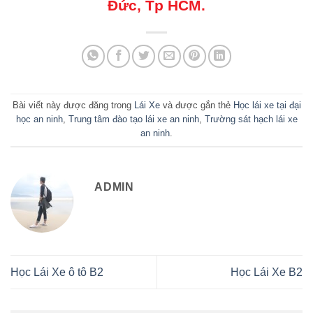
Đức, Tp HCM.
Bài viết này được đăng trong
Lái Xe
và được gắn thẻ
Học lái xe tại đại
học an ninh
,
Trung tâm đào tạo lái xe an ninh
,
Trường sát hạch lái xe
an ninh
.
ADMIN
Học Lái Xe ô tô B2
Học Lái Xe B2