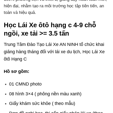
hiện đại, nhằm tạo ra môi trường học tập tiên tiến, an
toàn và hiệu quả.
Học Lái Xe ôtô hạng c 4-9 chỗ
ngồi, xe tải >= 3.5 tấn
Trung Tâm Đào Tạo Lái Xe AN NINH tổ chức khai
giảng hàng tháng đối với lái xe du lịch, Học Lái Xe
ôtô Hạng C
Hồ sơ gồm:
01 CMND photo
08 hình 3×4 ( phông nền màu xanh)
Giấy khám sức khỏe ( theo mẫu)