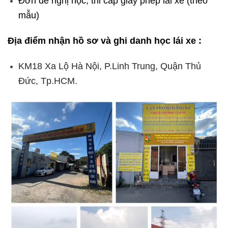
Đơn đề nghị học, thi cấp giấy phép lái xe (theo
mẫu)
Địa điểm nhận hồ sơ và ghi danh học lái xe :
KM18 Xa Lộ Hà Nội, P.Linh Trung, Quận Thủ
Đức, Tp.HCM.