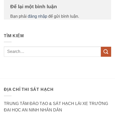
Để lại một bình luận
Bạn phải
đăng nhập
để gửi bình luận.
TÌM KIẾM
ĐỊA CHỈ THI SÁT HẠCH
TRUNG TÂM ĐÀO TẠO & SÁT HẠCH LÁI XE TRƯỜNG
ĐẠI HỌC AN NINH NHÂN DÂN