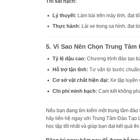
Thi sát hạch:
Lý thuyết:
Làm bài trên máy tính, đạt tố
Thực hành:
Lái xe trong sa hình, đạt t
5. Vì Sao Nên Chọn Trung Tâm 
Tỷ lệ đậu cao:
Chương trình đào tạo bài 
Hỗ trợ tận tình:
Tư vấn từ bước chuẩn b
Cơ sở vật chất hiện đại:
Xe tập luyện 
Chi phí minh bạch:
Cam kết không phát
Nếu bạn đang tìm kiếm một trung tâm đào 
hãy liên hệ ngay với Trung Tâm Đào Tạo L
học tập tốt nhất và giúp bạn đạt kết quả thi