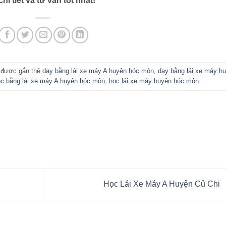
 tiết và tư vấn tốt nhất!
 được gắn thẻ
dạy bằng lái xe máy A huyện hóc môn
,
dạy bằng lái xe máy h
c bằng lái xe máy A huyện hóc môn
,
học lái xe máy huyện hóc môn
.
h
Học Lái Xe Máy A Huyện Củ Chi