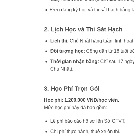
Đơn đăng ký học và thi sát hạch bằng lái
2. Lịch Học và Thi Sát Hạch
Lịch thi:
Chủ Nhật hàng tuần, linh hoạt 
Đối tượng học:
Công dân từ 18 tuổi tr
Thời gian nhận bằng:
Chỉ sau 17 ngày 
Chủ Nhật).
3. Học Phí Trọn Gói
Học phí: 1.200.000 VNĐ/học viên.
Mức học phí này đã bao gồm:
Lệ phí báo cáo hồ sơ lên Sở GTVT.
Chi phí thực hành, thuê xe ôn thi.