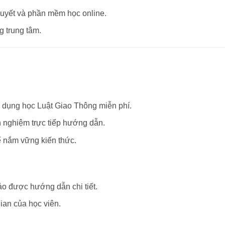
thuyết và phần mềm học online.
g trung tâm.
g dụng học Luật Giao Thông miễn phí.
nh nghiệm trực tiếp hướng dẫn.
ể nắm vững kiến thức.
bảo được hướng dẫn chi tiết.
ian của học viên.