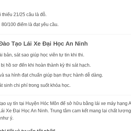
i thiểu 21/25 câu là đỗ.
ừ 80/100 điểm là đạt yêu cầu.
Đào Tạo Lái Xe Đại Học An Ninh
bản, sát sao giúp học viên tự tin khi thi.
ị hồ sơ đến khi hoàn thành kỳ thi sát hạch.
và sa hình đạt chuẩn giúp bạn thực hành dễ dàng.
 sinh chi phí trong suốt khóa học.
tạo uy tín tại Huyện Hóc Môn để sở hữu bằng lái xe máy hạng A
ái Xe Đại Học An Ninh. Trung tâm cam kết mang lại chất lượng
 như ý.