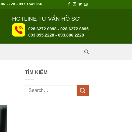
6.2228 - 097.1545856
HOTLINE TƯ VẤN HỒ SƠ
028.6272.6998 - 028.6272.6895
093.855.2228
-
093.886.2228
TÌM KIẾM