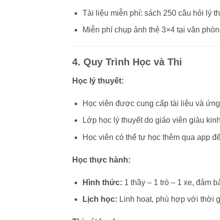
Tài liệu miễn phí: sách 250 câu hỏi lý 
Miễn phí chụp ảnh thẻ 3×4 tại văn phòn
4. Quy Trình Học và Thi
Học lý thuyết:
Học viên được cung cấp tài liệu và ứn
Lớp học lý thuyết do giáo viên giàu ki
Học viên có thể tự học thêm qua app đ
Học thực hành:
Hình thức:
1 thầy – 1 trò – 1 xe, đảm 
Lịch học:
Linh hoạt, phù hợp với thời g