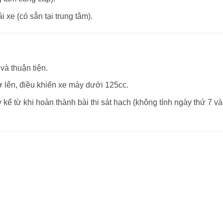
 xe (có sẵn tại trung tâm).
và thuận tiện.
ở lên, điều khiển xe máy dưới 125cc.
kể từ khi hoàn thành bài thi sát hạch (không tính ngày thứ 7 và