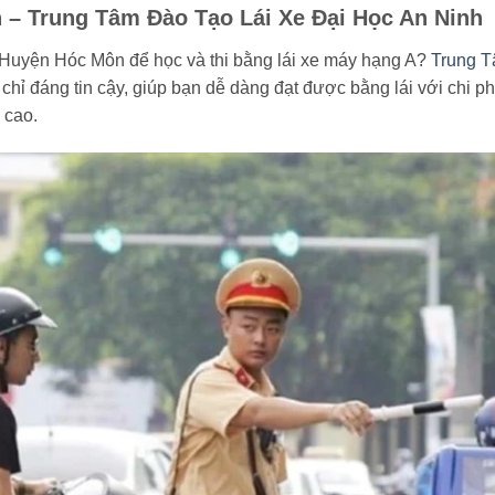
 – Trung Tâm Đào Tạo Lái Xe Đại Học An Ninh
ại Huyện Hóc Môn để học và thi bằng lái xe máy hạng A?
Trung 
 chỉ đáng tin cậy, giúp bạn dễ dàng đạt được bằng lái với chi ph
 cao.