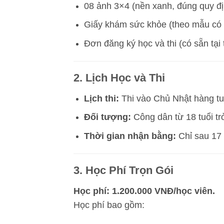
08 ảnh 3×4 (nền xanh, đúng quy đị
Giấy khám sức khỏe (theo mẫu có s
Đơn đăng ký học và thi (có sẵn tại 
2. Lịch Học và Thi
Lịch thi:
Thi vào Chủ Nhật hàng tuầ
Đối tượng:
Công dân từ 18 tuổi tr
Thời gian nhận bằng:
Chỉ sau 17 
3. Học Phí Trọn Gói
Học phí: 1.200.000 VNĐ/học viên.
Học phí bao gồm: