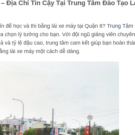
– Địa Chỉ Tin Cậy Tại Trung Tâm Đào Tạo L
ín để học và thi bằng lái xe máy tại Quận 8?
Trung Tâm
ựa chọn lý tưởng cho bạn. Với đội ngũ giảng viên chuyên
 và tỷ lệ đậu cao, trung tâm cam kết giúp bạn hoàn th
ằng lái xe máy một cách dễ dàng.