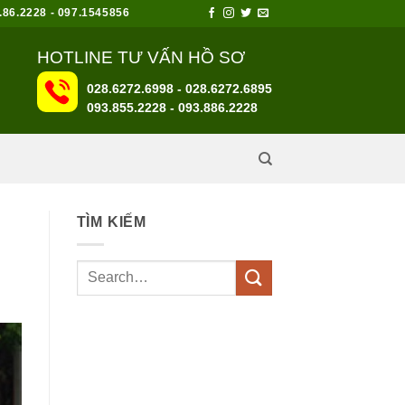
6.2228 - 097.1545856
HOTLINE TƯ VẤN HỒ SƠ
028.6272.6998 - 028.6272.6895
093.855.2228
-
093.886.2228
TÌM KIẾM