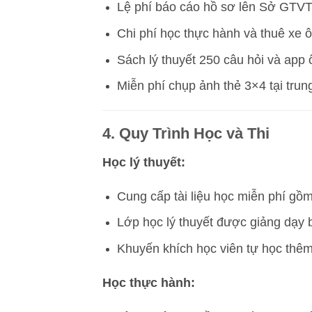
Lệ phí báo cáo hồ sơ lên Sở GTVT
Chi phí học thực hành và thuê xe ôn
Sách lý thuyết 250 câu hỏi và app ô
Miễn phí chụp ảnh thẻ 3×4 tại trun
4. Quy Trình Học và Thi
Học lý thuyết:
Cung cấp tài liệu học miễn phí gồm
Lớp học lý thuyết được giảng dạy b
Khuyến khích học viên tự học thê
Học thực hành: