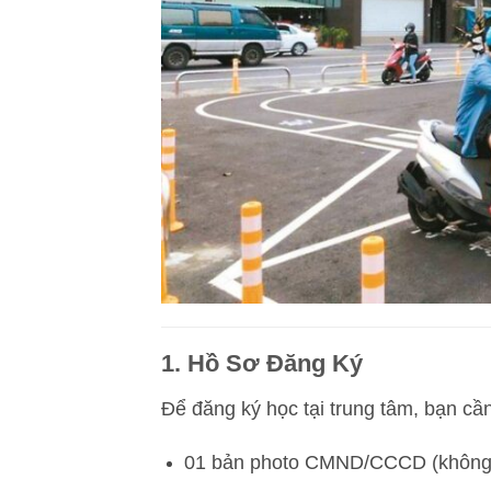
1. Hồ Sơ Đăng Ký
Để đăng ký học tại trung tâm, bạn cần
01 bản photo CMND/CCCD (không 