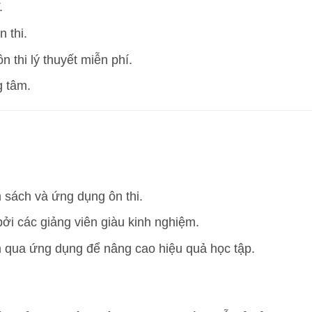
.
 thi.
n thi lý thuyết miễn phí.
g tâm.
 sách và ứng dụng ôn thi.
ởi các giảng viên giàu kinh nghiệm.
m qua ứng dụng để nâng cao hiệu quả học tập.