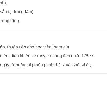
nh).
ẵn tại trung tâm).
trung tâm).
n, thuận tiện cho học viên tham gia.
ở lên, điều khiển xe máy có dung tích dưới 125cc.
ngày từ ngày thi (không tính thứ 7 và Chủ Nhật).