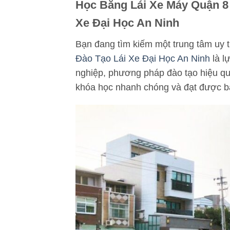
Học Bằng Lái Xe Máy Quận 8 
Xe Đại Học An Ninh
Bạn đang tìm kiếm một trung tâm uy t
Đào Tạo Lái Xe Đại Học An Ninh
là l
nghiệp, phương pháp đào tạo hiệu quả
khóa học nhanh chóng và đạt được b