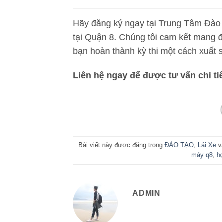
Hãy đăng ký ngay tại Trung Tâm Đào 
tại Quận 8. Chúng tôi cam kết mang đ
bạn hoàn thành kỳ thi một cách xuất 
Liên hệ ngay để được tư vấn chi tiế
Bài viết này được đăng trong
ĐÀO TẠO
,
Lái Xe
v
máy q8
,
h
ADMIN