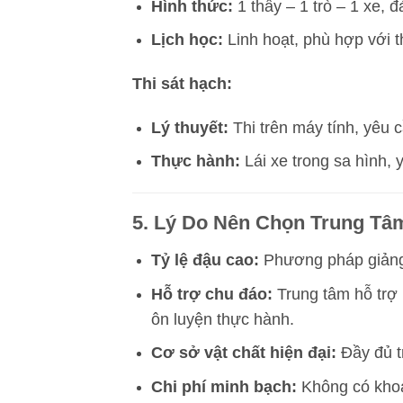
Hình thức:
1 thầy – 1 trò – 1 xe,
Lịch học:
Linh hoạt, phù hợp với t
Thi sát hạch:
Lý thuyết:
Thi trên máy tính, yêu c
Thực hành:
Lái xe trong sa hình, 
5. Lý Do Nên Chọn Trung Tâm
Tỷ lệ đậu cao:
Phương pháp giảng 
Hỗ trợ chu đáo:
Trung tâm hỗ trợ h
ôn luyện thực hành.
Cơ sở vật chất hiện đại:
Đầy đủ tr
Chi phí minh bạch:
Không có khoản