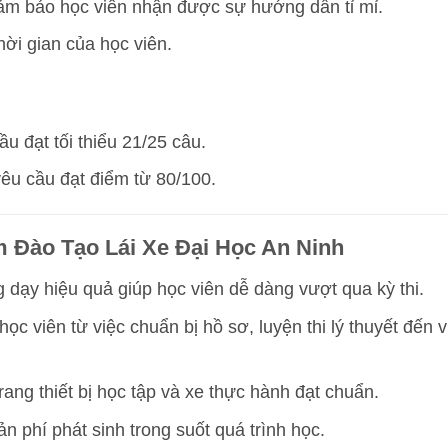
 đảm bảo học viên nhận được sự hướng dẫn tỉ mỉ.
hời gian của học viên.
ầu đạt tối thiểu 21/25 câu.
yêu cầu đạt điểm từ 80/100.
 Đào Tạo Lái Xe Đại Học An Ninh
dạy hiệu quả giúp học viên dễ dàng vượt qua kỳ thi.
ọc viên từ việc chuẩn bị hồ sơ, luyện thi lý thuyết đến v
ang thiết bị học tập và xe thực hành đạt chuẩn.
 phí phát sinh trong suốt quá trình học.