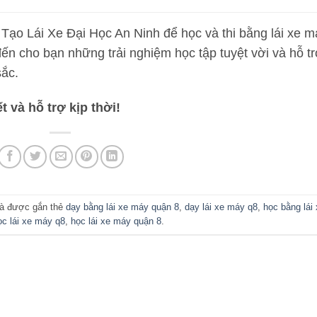
Tạo Lái Xe Đại Học An Ninh để học và thi bằng lái xe m
ến cho bạn những trải nghiệm học tập tuyệt vời và hỗ t
sắc.
t và hỗ trợ kịp thời!
à được gắn thẻ
dạy bằng lái xe máy quận 8
,
dạy lái xe máy q8
,
học bằng lái
ọc lái xe máy q8
,
học lái xe máy quận 8
.