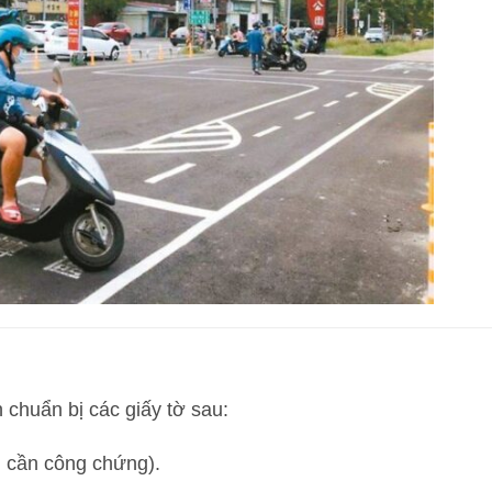
 chuẩn bị các giấy tờ sau:
cần công chứng).