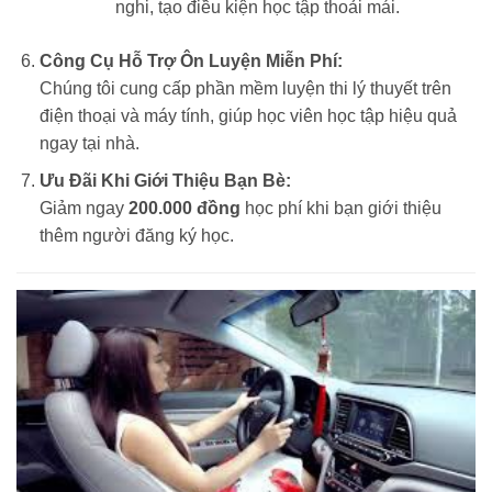
nghi, tạo điều kiện học tập thoải mái.
Công Cụ Hỗ Trợ Ôn Luyện Miễn Phí:
Chúng tôi cung cấp phần mềm luyện thi lý thuyết trên
điện thoại và máy tính, giúp học viên học tập hiệu quả
ngay tại nhà.
Ưu Đãi Khi Giới Thiệu Bạn Bè:
Giảm ngay
200.000 đồng
học phí khi bạn giới thiệu
thêm người đăng ký học.