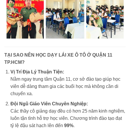
TẠI SAO NÊN HỌC DẠY LÁI XE Ô TÔ Ở QUẬN 11
TP.HCM?
Vị Trí Địa Lý Thuận Tiện:
Nằm ngay trung tâm Quận 11, cơ sở đào tạo giúp học
viên dễ dàng tham gia các buổi học mà không cần di
chuyển xa.
Đội Ngũ Giáo Viên Chuyên Nghiệp:
Các thầy cô giảng dạy đều có hơn 25 năm kinh nghiệm,
luôn tận tình hỗ trợ học viên. Chương trình đào tạo đạt
tỷ lệ đậu sát hạch lên đến
99%
.