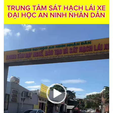
Trình
chơi
Video