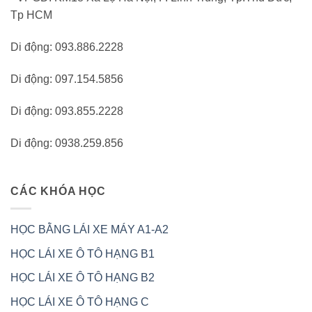
Tp HCM
Di động: 093.886.2228
Di động: 097.154.5856
Di động: 093.855.2228
Di động: 0938.259.856
CÁC KHÓA HỌC
HỌC BẰNG LÁI XE MÁY A1-A2
HỌC LÁI XE Ô TÔ HẠNG B1
HỌC LÁI XE Ô TÔ HẠNG B2
HỌC LÁI XE Ô TÔ HẠNG C