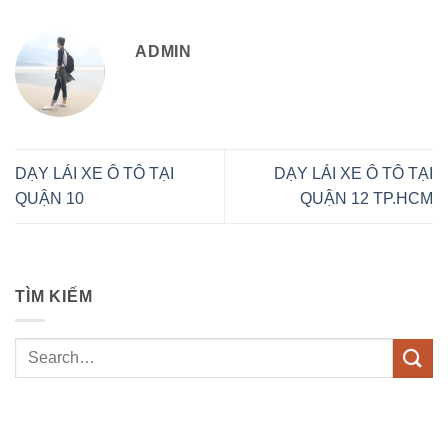
ADMIN
DẠY LÁI XE Ô TÔ TẠI
DẠY LÁI XE Ô TÔ TẠI
QUẬN 10
QUẬN 12 TP.HCM
TÌM KIẾM