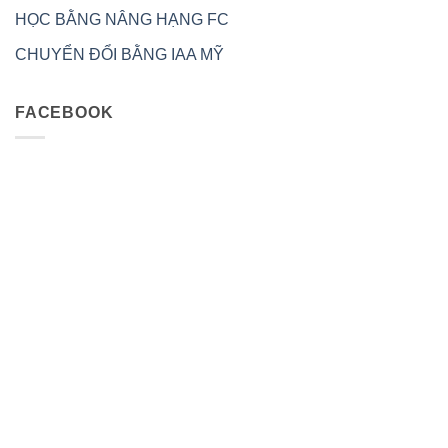
HỌC BẰNG NÂNG HẠNG FC
CHUYỂN ĐỔI BẰNG IAA MỸ
FACEBOOK