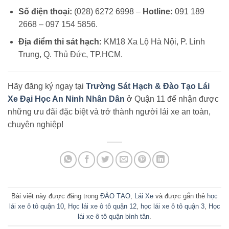
Số điện thoại:
(028) 6272 6998 –
Hotline:
091 189
2668 – 097 154 5856.
Địa điểm thi sát hạch:
KM18 Xa Lộ Hà Nội, P. Linh
Trung, Q. Thủ Đức, TP.HCM.
Hãy đăng ký ngay tại
Trường Sát Hạch & Đào Tạo Lái
Xe Đại Học An Ninh Nhân Dân
ở Quận 11 để nhận được
những ưu đãi đặc biệt và trở thành người lái xe an toàn,
chuyên nghiệp!
Bài viết này được đăng trong
ĐÀO TẠO
,
Lái Xe
và được gắn thẻ
học
lái xe ô tô quận 10
,
Học lái xe ô tô quận 12
,
học lái xe ô tô quận 3
,
Học
lái xe ô tô quận bình tân
.