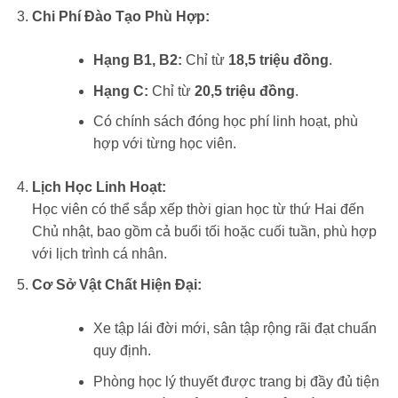
Chi Phí Đào Tạo Phù Hợp:
Hạng B1, B2:
Chỉ từ
18,5 triệu đồng
.
Hạng C:
Chỉ từ
20,5 triệu đồng
.
Có chính sách đóng học phí linh hoạt, phù
hợp với từng học viên.
Lịch Học Linh Hoạt:
Học viên có thể sắp xếp thời gian học từ thứ Hai đến
Chủ nhật, bao gồm cả buổi tối hoặc cuối tuần, phù hợp
với lịch trình cá nhân.
Cơ Sở Vật Chất Hiện Đại:
Xe tập lái đời mới, sân tập rộng rãi đạt chuẩn
quy định.
Phòng học lý thuyết được trang bị đầy đủ tiện