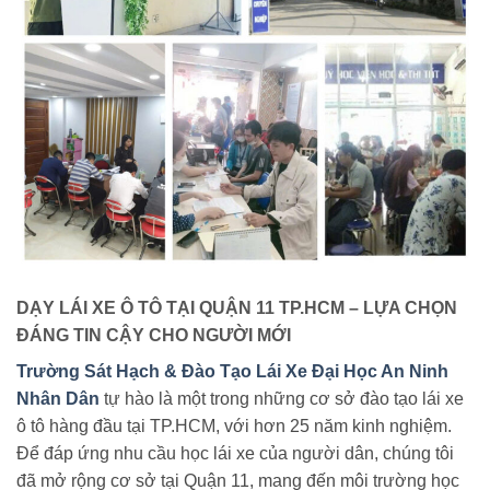
DẠY LÁI XE Ô TÔ TẠI QUẬN 11 TP.HCM – LỰA CHỌN
ĐÁNG TIN CẬY CHO NGƯỜI MỚI
Trường Sát Hạch & Đào Tạo Lái Xe Đại Học An Ninh
Nhân Dân
tự hào là một trong những cơ sở đào tạo lái xe
ô tô hàng đầu tại TP.HCM, với hơn 25 năm kinh nghiệm.
Để đáp ứng nhu cầu học lái xe của người dân, chúng tôi
đã mở rộng cơ sở tại Quận 11, mang đến môi trường học