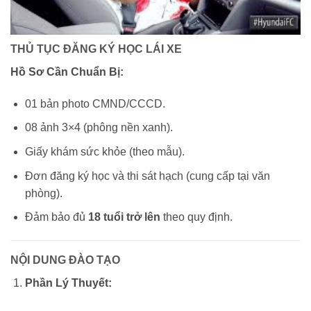
THỦ TỤC ĐĂNG KÝ HỌC LÁI XE
Hồ Sơ Cần Chuẩn Bị:
01 bản photo CMND/CCCD.
08 ảnh 3×4 (phông nền xanh).
Giấy khám sức khỏe (theo mẫu).
Đơn đăng ký học và thi sát hạch (cung cấp tại văn
phòng).
Đảm bảo đủ
18 tuổi trở lên
theo quy định.
NỘI DUNG ĐÀO TẠO
Phần Lý Thuyết: