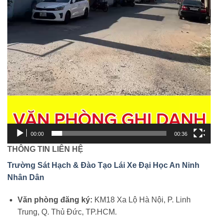
00:00
00:36
THÔNG TIN LIÊN HỆ
Trường Sát Hạch & Đào Tạo Lái Xe Đại Học An Ninh
Nhân Dân
Văn phòng đăng ký:
KM18 Xa Lộ Hà Nội, P. Linh
Trung, Q. Thủ Đức, TP.HCM.