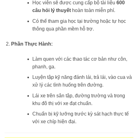
Học viên sẽ được cung cấp bộ tài liệu
600
câu hỏi lý thuyết
hoàn toàn miễn phí.
Có thể tham gia học tại trường hoặc tự học
thông qua phần mềm hỗ trợ.
Phần Thực Hành:
Làm quen với các thao tác cơ bản như côn,
phanh, ga.
Luyện tập kỹ năng đánh lái, trả lái, vào cua và
xử lý các tình huống trên đường.
Lái xe trên sân tập, đường trường và trong
khu đô thị với xe đạt chuẩn.
Chuẩn bị kỹ lưỡng trước kỳ sát hạch thực tế
với xe chíp hiện đại.