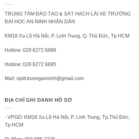
TRUNG TÂM ĐÀO TẠO & SÁT HẠCH LÁI XE TRƯỜNG
ĐẠI HỌC AN NINH NHÂN DÂN
KM18 Xa Lộ Hà Nội, P. Linh Trung, Q. Thủ Đức, Tp HCM
Hotline: 028 6272 6998
Hotline: 028 6272 6895
Mail: vpdt.truonganninh@gmail.com
ĐỊA CHỈ GHI DANH HỒ SƠ
- VPGD: KM18 Xa Lộ Hà Nội, P. Linh Trung, Tp.Thủ Đức,
Tp HCM