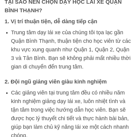
TẠI SAO NÊN CHỌN DẠY HỌC LÁI XE QUẬN
BÌNH THẠNH?
1. Vị trí thuận tiện, dễ dàng tiếp cận
Trung tâm dạy lái xe của chúng tôi tọa lạc gần
Quận Bình Thạnh, thuận tiện cho học viên từ các
khu vực xung quanh như Quận 1, Quận 2, Quận
3 và Tân Bình. Bạn sẽ không phải mất nhiều thời
gian di chuyển đến trung tâm.
2. Đội ngũ giảng viên giàu kinh nghiệm
Các giảng viên tại trung tâm đều có nhiều năm
kinh nghiệm giảng dạy lái xe, luôn nhiệt tình và
tận tâm trong việc hướng dẫn học viên. Bạn sẽ
được học lý thuyết chi tiết và thực hành bài bản,
giúp bạn làm chủ kỹ năng lái xe một cách nhanh
chóng.