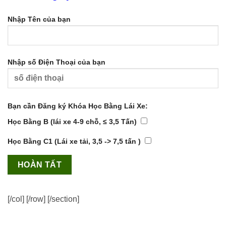
Nhập Tên của bạn
Nhập số Điện Thoại của bạn
Bạn cần Đăng ký Khóa Học Bằng Lái Xe:
Học Bằng B (lái xe 4-9 chỗ, ≤ 3,5 Tấn)
Học Bằng C1 (Lái xe tải, 3,5 -> 7,5 tấn )
[/col] [/row] [/section]