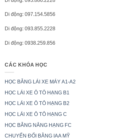
Di động: 093.886.2228
Di động: 097.154.5856
Di động: 093.855.2228
Di động: 0938.259.856
CÁC KHÓA HỌC
HỌC BẰNG LÁI XE MÁY A1-A2
HỌC LÁI XE Ô TÔ HẠNG B1
HỌC LÁI XE Ô TÔ HẠNG B2
HỌC LÁI XE Ô TÔ HẠNG C
HỌC BẰNG NÂNG HẠNG FC
CHUYỂN ĐỔI BẰNG IAA MỸ