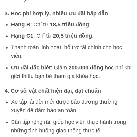
3. Học phí hợp lý, nhiều ưu đãi hấp dẫn
Hạng B
: Chỉ từ
18,5 triệu đồng
.
Hạng C1
: Chỉ từ
20,5 triệu đồng
.
Thanh toán linh hoạt, hỗ trợ tài chính cho học
viên.
Ưu đãi đặc biệt
: Giảm
200.000 đồng
học phí khi
giới thiệu bạn bè tham gia khóa học.
4. Cơ sở vật chất hiện đại, đạt chuẩn
Xe tập lái đời mới được bảo dưỡng thường
xuyên để đảm bảo an toàn.
Sân tập rộng rãi, giúp học viên thực hành trong
những tình huống giao thông thực tế.