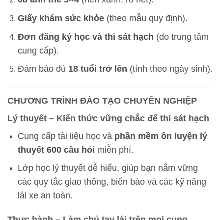
Giấy khám sức khỏe
(theo mẫu quy định).
Đơn đăng ký học và thi sát hạch
(do trung tâm
cung cấp).
Đảm bảo đủ
18 tuổi trở lên
(tính theo ngày sinh).
CHƯƠNG TRÌNH ĐÀO TẠO CHUYÊN NGHIỆP
Lý thuyết – Kiến thức vững chắc để thi sát hạch
Cung cấp tài liệu học và
phần mềm ôn luyện lý
thuyết 600 câu hỏi
miễn phí.
Lớp học lý thuyết dễ hiểu, giúp bạn nắm vững
các quy tắc giao thông, biển báo và các kỹ năng
lái xe an toàn.
Thực hành – Làm chủ tay lái trên mọi cung