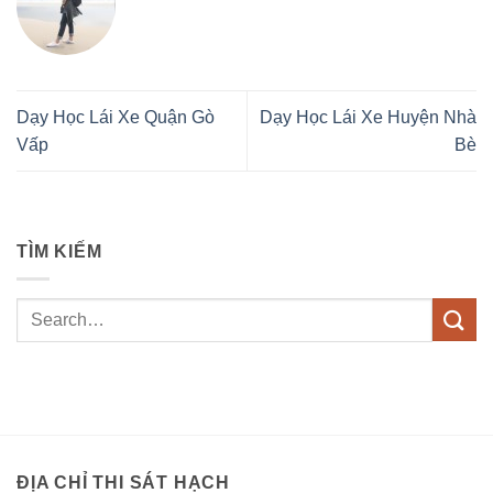
Dạy Học Lái Xe Quận Gò
Dạy Học Lái Xe Huyện Nhà
Vấp
Bè
TÌM KIẾM
ĐỊA CHỈ THI SÁT HẠCH