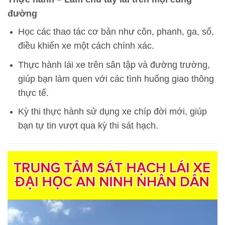
đường
Học các thao tác cơ bản như côn, phanh, ga, số,
điều khiển xe một cách chính xác.
Thực hành lái xe trên sân tập và đường trường,
giúp bạn làm quen với các tình huống giao thông
thực tế.
Kỳ thi thực hành sử dụng xe chíp đời mới, giúp
bạn tự tin vượt qua kỳ thi sát hạch.
Trình
chơi
Video