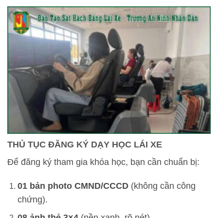
THỦ TỤC ĐĂNG KÝ DẠY HỌC LÁI XE
Để đăng ký tham gia khóa học, bạn cần chuẩn bị:
01 bản photo CMND/CCCD
(không cần công
chứng).
08 ảnh thẻ 3×4
(nền xanh, rõ nét).