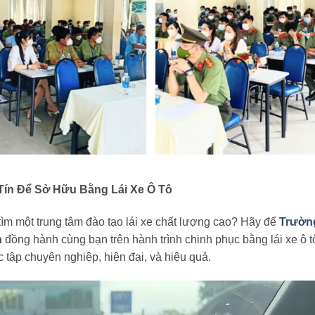
Tín Để Sở Hữu Bằng Lái Xe Ô Tô
m một trung tâm đào tạo lái xe chất lượng cao? Hãy để
Trườn
h
đồng hành cùng bạn trên hành trình chinh phục bằng lái xe ô t
 tập chuyên nghiệp, hiện đại, và hiệu quả.