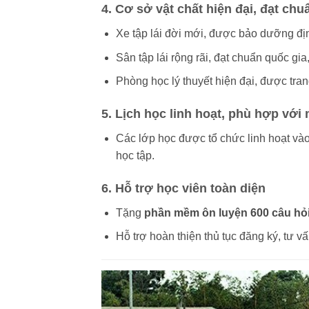
4. Cơ sở vật chất hiện đại, đạt chu
Xe tập lái đời mới, được bảo dưỡng đị
Sân tập lái rộng rãi, đạt chuẩn quốc gia
Phòng học lý thuyết hiện đại, được trang
5. Lịch học linh hoạt, phù hợp với
Các lớp học được tổ chức linh hoạt vào
học tập.
6. Hỗ trợ học viên toàn diện
Tặng
phần mềm ôn luyện 600 câu hỏi 
Hỗ trợ hoàn thiện thủ tục đăng ký, tư vấ