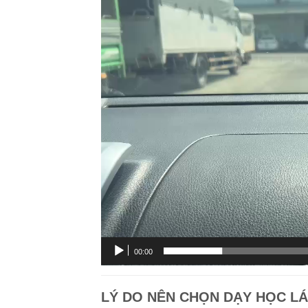
Video
00:00
LÝ DO NÊN CHỌN DẠY HỌC LÁ