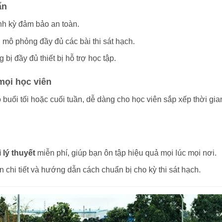
ẩn
nh kỳ đảm bảo an toàn.
, mô phỏng đầy đủ các bài thi sát hạch.
 bị đầy đủ thiết bị hỗ trợ học tập.
 mọi học viên
 buổi tối hoặc cuối tuần, dễ dàng cho học viên sắp xếp thời gia
lý thuyết
miễn phí, giúp bạn ôn tập hiệu quả mọi lúc mọi nơi.
n chi tiết và hướng dẫn cách chuẩn bị cho kỳ thi sát hạch.