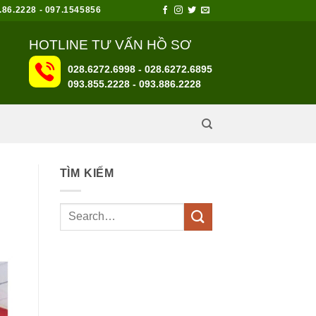
6.2228 - 097.1545856
HOTLINE TƯ VẤN HỒ SƠ
028.6272.6998 - 028.6272.6895
093.855.2228
-
093.886.2228
TÌM KIẾM