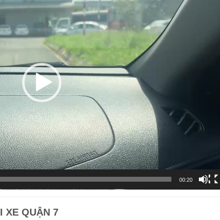
00:20
I XE QUẬN 7