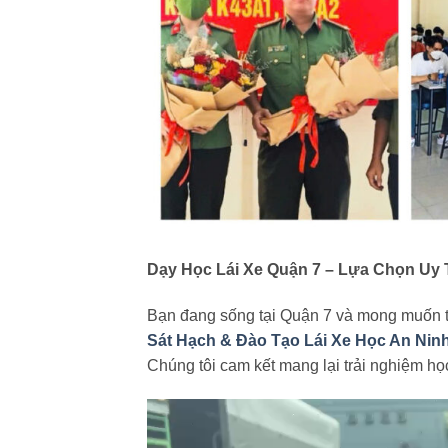
Dạy Học Lái Xe Quận 7 – Lựa Chọn Uy 
Bạn đang sống tại Quận 7 và mong muốn tì
Sát Hạch & Đào Tạo Lái Xe Học An Nin
Chúng tôi cam kết mang lại trải nghiệm học
Trình
chơi