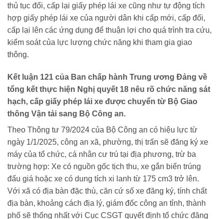
thủ tục đổi, cấp lại giấy phép lái xe cũng như tự động tích
hợp giấy phép lái xe của người dân khi cấp mới, cấp đổi,
cấp lại lên các ứng dụng để thuận lợi cho quá trình tra cứu,
kiểm soát của lực lượng chức năng khi tham gia giao
thông.
Kết luận 121 của Ban chấp hành Trung ương Đảng về
tổng kết thực hiện Nghị quyết 18 nêu rõ chức năng sát
hạch, cấp giấy phép lái xe được chuyển từ Bộ Giao
thông Vận tải sang Bộ Công an.
Theo Thông tư 79/2024 của Bộ Công an có hiệu lực từ
ngày 1/1/2025, công an xã, phường, thị trấn sẽ đăng ký xe
máy của tổ chức, cá nhân cư trú tại địa phương, trừ ba
trường hợp: Xe có nguồn gốc tịch thu, xe gắn biển trúng
đấu giá hoặc xe có dung tích xi lanh từ 175 cm3 trở lên.
Với xã có địa bàn đặc thù, căn cứ số xe đăng ký, tính chất
địa bàn, khoảng cách địa lý, giám đốc công an tỉnh, thành
phố sẽ thống nhất với Cục CSGT quyết định tổ chức đăng