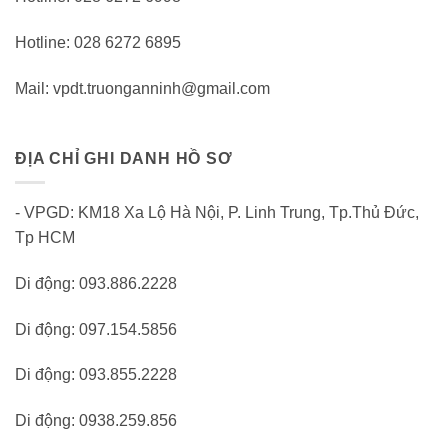
Hotline: 028 6272 6895
Mail: vpdt.truonganninh@gmail.com
ĐỊA CHỈ GHI DANH HỒ SƠ
- VPGD: KM18 Xa Lộ Hà Nội, P. Linh Trung, Tp.Thủ Đức,
Tp HCM
Di động: 093.886.2228
Di động: 097.154.5856
Di động: 093.855.2228
Di động: 0938.259.856