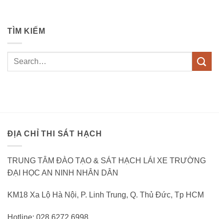
TÌM KIẾM
ĐỊA CHỈ THI SÁT HẠCH
TRUNG TÂM ĐÀO TẠO & SÁT HẠCH LÁI XE TRƯỜNG
ĐẠI HỌC AN NINH NHÂN DÂN
KM18 Xa Lộ Hà Nội, P. Linh Trung, Q. Thủ Đức, Tp HCM
Hotline: 028 6272 6998