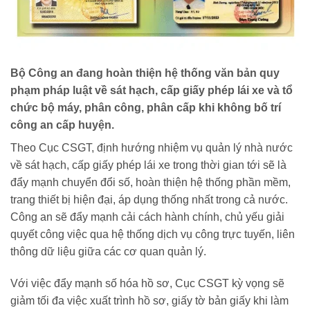
Bộ Công an đang hoàn thiện hệ thống văn bản quy
phạm pháp luật về sát hạch, cấp giấy phép lái xe và tổ
chức bộ máy, phân công, phân cấp khi không bố trí
công an cấp huyện.
Theo Cục CSGT, định hướng nhiệm vụ quản lý nhà nước
về sát hạch, cấp giấy phép lái xe trong thời gian tới sẽ là
đẩy mạnh chuyển đổi số, hoàn thiện hệ thống phần mềm,
trang thiết bị hiện đại, áp dụng thống nhất trong cả nước.
Công an sẽ đẩy mạnh cải cách hành chính, chủ yếu giải
quyết công việc qua hệ thống dịch vụ công trực tuyến, liên
thông dữ liệu giữa các cơ quan quản lý.
Với việc đẩy mạnh số hóa hồ sơ, Cục CSGT kỳ vọng sẽ
giảm tối đa việc xuất trình hồ sơ, giấy tờ bản giấy khi làm