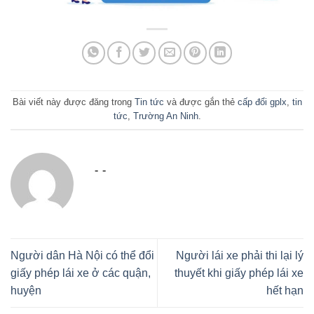
Bài viết này được đăng trong
Tin tức
và được gắn thẻ
cấp đổi gplx
,
tin
tức
,
Trường An Ninh
.
- -
Người dân Hà Nội có thể đổi
Người lái xe phải thi lại lý
giấy phép lái xe ở các quận,
thuyết khi giấy phép lái xe
huyện
hết hạn