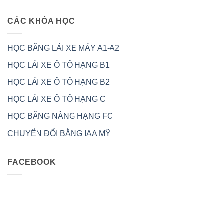
CÁC KHÓA HỌC
HỌC BẰNG LÁI XE MÁY A1-A2
HỌC LÁI XE Ô TÔ HẠNG B1
HỌC LÁI XE Ô TÔ HẠNG B2
HỌC LÁI XE Ô TÔ HẠNG C
HỌC BẰNG NÂNG HẠNG FC
CHUYỂN ĐỔI BẰNG IAA MỸ
FACEBOOK