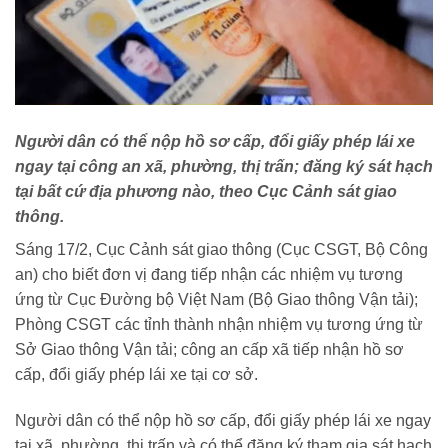
Người dân có thể nộp hồ sơ cấp, đổi giấy phép lái xe
ngay tại công an xã, phường, thị trấn; đăng ký sát hạch
tại bất cứ địa phương nào, theo Cục Cảnh sát giao
thông.
Sáng 17/2, Cục Cảnh sát giao thông (Cục CSGT, Bộ Công
an) cho biết đơn vị đang tiếp nhận các nhiệm vụ tương
ứng từ Cục Đường bộ Việt Nam (Bộ Giao thông Vận tải);
Phòng CSGT các tỉnh thành nhận nhiệm vụ tương ứng từ
Sở Giao thông Vận tải; công an cấp xã tiếp nhận hồ sơ
cấp, đổi giấy phép lái xe tại cơ sở.
Người dân có thể nộp hồ sơ cấp, đổi giấy phép lái xe ngay
tại xã, phường, thị trấn và có thể đăng ký tham gia sát hạch